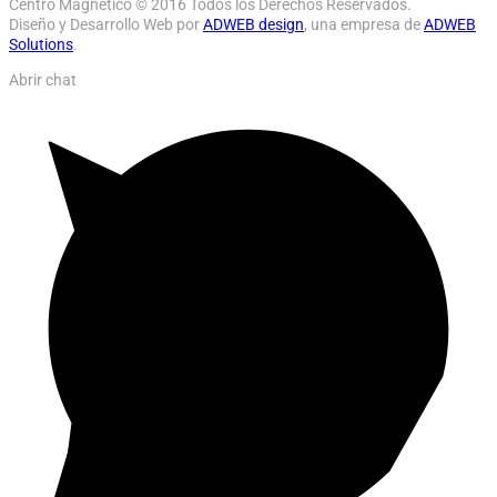
Centro Magnético © 2016 Todos los Derechos Reservados.
Diseño y Desarrollo Web por
ADWEB design
, una empresa de
ADWEB
Solutions
.
Abrir chat