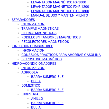
LEVANTADOR MAGNÉTICO FX-3000
LEVANTADOR MAGNÉTICO FX-R 1200
LEVANTADOR MAGNÉTICO FX-R 1800
MANUAL DE USO Y MANTENIMIENTO
SEPARADORES
INFORMACIÓN
TRAMPAS MAGNETICAS
FILTROS MAGNETICOS
RODILLOS Y TAMBORES MAGNETICOS
RECOLECTORES MAGNETICOS
IONIZADOR COMBUSTIBLE
INFORMACIÓN
CONSEJOS PRÁCTICOS PARA AHORRAR GASOLINA
DISPOSITIVO MAGNÉTICO
HIDRO-ACONDICIONADORES
INFORMACIÓN
AGRICOLA
BARRA SUMERGIBLE
BUJIA
DOMESTICO
BARRA SUMERGIBLE
INDUSTRIAL
ANILLO
BARRA SUMERGIBLE
BUJIA