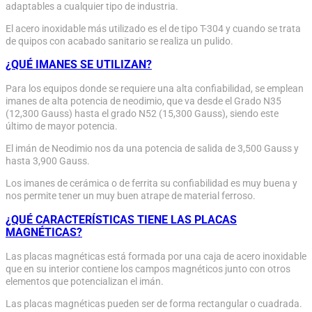
adaptables a cualquier tipo de industria.
El acero inoxidable más utilizado es el de tipo T-304 y cuando se trata
de quipos con acabado sanitario se realiza un pulido.
¿QUÉ IMANES SE UTILIZAN?
Para los equipos donde se requiere una alta confiabilidad, se emplean
imanes de alta potencia de neodimio, que va desde el Grado N35
(12,300 Gauss) hasta el grado N52 (15,300 Gauss), siendo este
último de mayor potencia.
El imán de Neodimio nos da una potencia de salida de 3,500 Gauss y
hasta 3,900 Gauss.
Los imanes de cerámica o de ferrita su confiabilidad es muy buena y
nos permite tener un muy buen atrape de material ferroso.
¿QUÉ CARACTERÍSTICAS TIENE LAS PLACAS
MAGNÉTICAS?
Las placas magnéticas está formada por una caja de acero inoxidable
que en su interior contiene los campos magnéticos junto con otros
elementos que potencializan el imán.
Las placas magnéticas pueden ser de forma rectangular o cuadrada.