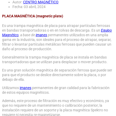
Autor:
CENTRO MAGNÉTICO
Fecha: 03 abril, 2024
PLACA MAGNÉTICA (magnetic plate)
Es una trampa magnética de placa para atrapar partículas ferrosas
en bandas transportadoras o en en tolvas de descarga. Es un
Equipo
Magnético
,
a base de
imanes
permanentes
utilizados en una amplia
gama en la industria, son ideales para el proceso de atrapar, separar,
filtrar o levantar partículas metálicas ferrosas que pueden causar un
daño al proceso de producción.
Generalmente la trampa magnética de placa se instala en bandas
transportadoras que se utilizan para desplazar o mover producto.
Es una gran solución magnética de separación ferrosa que puede ser
para que el producto se deslice directamente sobre la placa, o por
debajo de ella.
Utilizamos
imanes
permanentes de gran calidad para la fabricación
de estos equipos magnéticos.
Además, este proceso de filtración es muy efectivo y económico, ya
que no requiere de un mantenimiento o calibración posterior; la
instalación requiere de un soporte y la placa magnética Spektro no
requiere ni necesita re-magnetizarse.