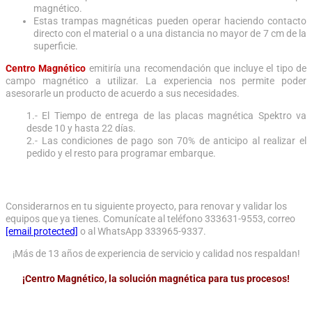
magnético.
Estas trampas magnéticas pueden operar haciendo contacto
directo con el material o a una distancia no mayor de 7 cm de la
superficie.
Centro Magnético
emitiría una recomendación que incluye el tipo de
campo magnético a utilizar. La experiencia nos permite poder
asesorarle un producto de acuerdo a sus necesidades.
1.- El Tiempo de entrega de las placas magnética Spektro va
desde 10 y hasta 22 días.
2.- Las condiciones de pago son 70% de anticipo al realizar el
pedido y el resto para programar embarque.
Considerarnos en tu siguiente proyecto, para renovar y validar los
equipos que ya tienes. Comunícate al teléfono 333631-9553, correo
[email protected]
o al WhatsApp 333965-9337.
¡Más de 13 años de experiencia de servicio y calidad nos respaldan!
¡Centro Magnético, la solución magnética para tus procesos!