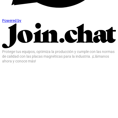
Powered by
Protege tus equipos, optimiza la producción y cumple con las normas
de calidad con las placas magnéticas para la industria. ¡Llámanos
ahora y conoce más!