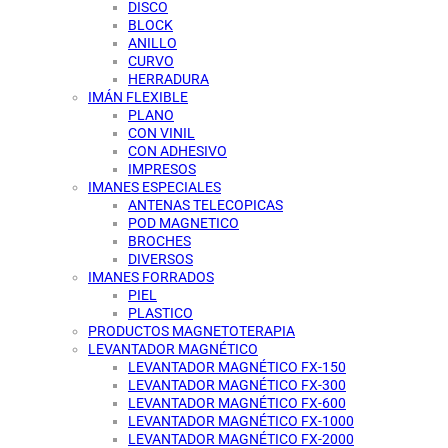
DISCO
BLOCK
ANILLO
CURVO
HERRADURA
IMÁN FLEXIBLE
PLANO
CON VINIL
CON ADHESIVO
IMPRESOS
IMANES ESPECIALES
ANTENAS TELECOPICAS
POD MAGNETICO
BROCHES
DIVERSOS
IMANES FORRADOS
PIEL
PLASTICO
PRODUCTOS MAGNETOTERAPIA
LEVANTADOR MAGNÉTICO
LEVANTADOR MAGNÉTICO FX-150
LEVANTADOR MAGNÉTICO FX-300
LEVANTADOR MAGNÉTICO FX-600
LEVANTADOR MAGNÉTICO FX-1000
LEVANTADOR MAGNÉTICO FX-2000