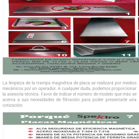
La limpieza de la trampa magnética de placa se realizará por medios
mecánicos por un operador. A cualquier duda, podemos proporcionar
la asesoría técnica. Favor de indicar el número de modelo que más se
acerca a sus necesidades de filtración para poder presentarle una
cotización.