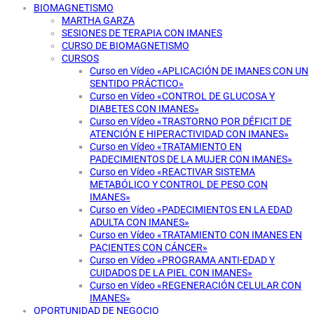
BIOMAGNETISMO
MARTHA GARZA
SESIONES DE TERAPIA CON IMANES
CURSO DE BIOMAGNETISMO
CURSOS
Curso en Vídeo «APLICACIÓN DE IMANES CON UN
SENTIDO PRÁCTICO»
Curso en Vídeo «CONTROL DE GLUCOSA Y
DIABETES CON IMANES»
Curso en Vídeo «TRASTORNO POR DÉFICIT DE
ATENCIÓN E HIPERACTIVIDAD CON IMANES»
Curso en Vídeo «TRATAMIENTO EN
PADECIMIENTOS DE LA MUJER CON IMANES»
Curso en Vídeo «REACTIVAR SISTEMA
METABÓLICO Y CONTROL DE PESO CON
IMANES»
Curso en Vídeo «PADECIMIENTOS EN LA EDAD
ADULTA CON IMANES»
Curso en Vídeo «TRATAMIENTO CON IMANES EN
PACIENTES CON CÁNCER»
Curso en Vídeo «PROGRAMA ANTI-EDAD Y
CUIDADOS DE LA PIEL CON IMANES»
Curso en Vídeo «REGENERACIÓN CELULAR CON
IMANES»
OPORTUNIDAD DE NEGOCIO