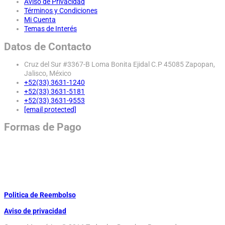
Aviso de Privacidad
Términos y Condiciones
Mi Cuenta
Temas de Interés
Datos de Contacto
Cruz del Sur #3367-B Loma Bonita Ejidal C.P 45085 Zapopan,
Jalisco, México
+52(33) 3631-1240
+52(33) 3631-5181
+52(33) 3631-9553
[email protected]
Formas de Pago
Politica de Reembolso
Aviso de privacidad