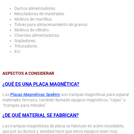
Ductos alimentadores.
Mezcladoras de materiales.
Molinos de martillos.
Tolvas para almacenamiento de granos.
Molinos de cilindro.
Charolas alimentadoras.
Sopladores.
Trituradores.
Etc.
ASPECTOS A CONSIDERAR
¿QUÉ ES UNA PLACA MAGNÉTICA?
Las
Placas Magnéticas Spektro
son
trampas magnéticas para separar
materiales ferrosos
, también llamado e
quipos magnéticos
, “cajas” o
“trampas para metales”.
¿DE QUÉ MATERIAL SE FABRICAN?
Las trampas magnéticas de placa se fabrican en acero inoxidable,
que por su dureza y sanidad hace que estos equipos sean muy