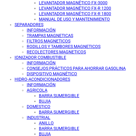
LEVANTADOR MAGNÉTICO FX-3000
LEVANTADOR MAGNÉTICO FX-R 1200
LEVANTADOR MAGNÉTICO FX-R 1800
MANUAL DE USO Y MANTENIMIENTO
SEPARADORES
INFORMACIÓN
TRAMPAS MAGNETICAS
FILTROS MAGNETICOS
RODILLOS Y TAMBORES MAGNETICOS
RECOLECTORES MAGNETICOS
IONIZADOR COMBUSTIBLE
INFORMACIÓN
CONSEJOS PRÁCTICOS PARA AHORRAR GASOLINA
DISPOSITIVO MAGNÉTICO
HIDRO-ACONDICIONADORES
INFORMACIÓN
AGRICOLA
BARRA SUMERGIBLE
BUJIA
DOMESTICO
BARRA SUMERGIBLE
INDUSTRIAL
ANILLO
BARRA SUMERGIBLE
BUJIA