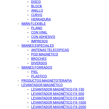
DISCO
BLOCK
ANILLO
CURVO
HERRADURA
IMÁN FLEXIBLE
PLANO
CON VINIL
CON ADHESIVO
IMPRESOS
IMANES ESPECIALES
ANTENAS TELECOPICAS
POD MAGNETICO
BROCHES
DIVERSOS
IMANES FORRADOS
PIEL
PLASTICO
PRODUCTOS MAGNETOTERAPIA
LEVANTADOR MAGNÉTICO
LEVANTADOR MAGNÉTICO FX-150
LEVANTADOR MAGNÉTICO FX-300
LEVANTADOR MAGNÉTICO FX-600
LEVANTADOR MAGNÉTICO FX-1000
LEVANTADOR MAGNÉTICO FX-2000