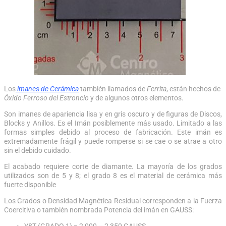
Los
imanes de Cerámica
también llamados de
Ferrita
, están hechos de
Óxido Ferroso del Estroncio
y de algunos otros elementos.
Son imanes de apariencia lisa y en gris oscuro y de figuras de Discos,
Blocks y Anillos. Es el Imán posiblemente más usado. Limitado a las
formas simples debido al proceso de fabricación. Este imán es
extremadamente frágil y puede romperse si se cae o se atrae a otro
sin el debido cuidado.
El acabado requiere corte de diamante. La mayoría de los grados
utilizados son de 5 y 8; el grado 8 es el material de cerámica más
fuerte disponible
Los Grados o Densidad Magnética Residual corresponden a la Fuerza
Coercitiva o también nombrada Potencia del imán en GAUSS:
Y8T (GRADO 1) = 2,000 – 2,350 GAUSS