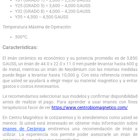
Y25 (GRADO 5) = 3,600 – 4,000 GAUSS
Y32 (GRADO 8) = 4,000 – 4,200 GAUSS
Y35 = 4,300 – 4,500 GAUSS
Temperatura Máxima de Operación:
300ºC.
Características:
El imán cerámico es económico y su potencia promedio es de 3,850
GAUSS, un imán de 44.0 x 22.0 x 11.0 mm puede levantar hasta 600 g
de metal, mientras un imán de Neodimium con las mismas medidas
puede llegar a levantar hasta 10,000 g. Con esta referencia creemos
que usted se ayudará a elegir mejor su material magnético y a evitar
gastos o costos innecesarios.
Le recomendamos seleccionar sus modelos y confirmar disponibilidad
antes de realizar el pago. Para aprender a usar imanes con fines
terapéuticos favor de ver
https://www.centrobiomagnetico.com/
En Centro Magnético le cotizaremos y lo atenderemos como usted se
merece. Si usted está interesado en obtener más información sobre
imanes de Cerámica
emitiremos una recomendación de imán a
utilizar. La experiencia nos permite poder asesorarle un imán de