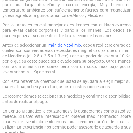
para una larga duración y máxima energía; Muy bueno en
temperatura ambiente; Son suficientemente fuertes para magnetizar
y desmagnetizar algunos tamaños de Alnico y Flexibles.
Por lo tanto, es crucial manejar estos imanes con cuidado extremo
para evitar daños corporales y daño a los imanes. Los dedos se
pueden pellizcar seriamente entre la atracción de los imanes
Antes de seleccionar un
imán de Neodimio
, debe usted cerciorarse de
cuáles son sus verdaderas necesidades magnéticas ya que un imán
de Neodimio (ej. 2.5 x 2.5 x 1.3 cm) tiene un poder de levantar 10 Kg
por lo que su costo puede ser elevado para su proyecto. Otros imanes
con las mismas dimensiones pero con un costo más bajo podrá
levantar hasta 1 Kg de metal.
Con esta referencia creemos que usted se ayudará a elegir mejor su
material magnético y a evitar gastos o costos innecesarios.
Le recomendamos seleccionar sus modelos y confirmar disponibilidad
antes de realizar el pago.
En Centro Magnético le cotizaremos y lo atenderemos como usted se
merece. Si usted está interesado en obtener más información sobre
imanes de Neodimio emitiremos una recomendación de imán a
utilizar. La experiencia nos permite poder asesorarle de acuerdo a sus
necesidades.