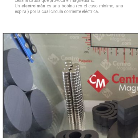
cesa la causa que provoca el magnetismo.
Un
electroimán
es una bobina (en el caso mínimo, una
espiral) por la cual circula corriente eléctrica.