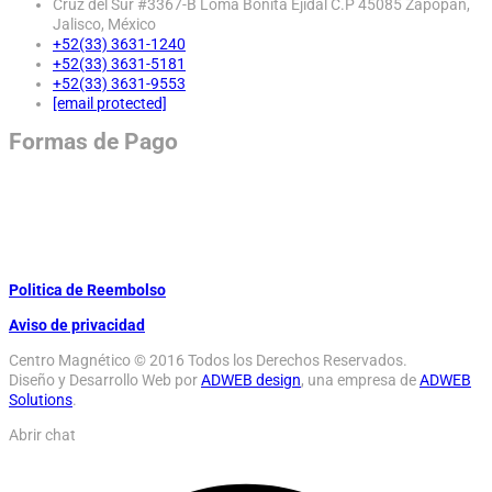
Cruz del Sur #3367-B Loma Bonita Ejidal C.P 45085 Zapopan,
Jalisco, México
+52(33) 3631-1240
+52(33) 3631-5181
+52(33) 3631-9553
[email protected]
Formas de Pago
Politica de Reembolso
Aviso de privacidad
Centro Magnético © 2016 Todos los Derechos Reservados.
Diseño y Desarrollo Web por
ADWEB design
, una empresa de
ADWEB
Solutions
.
Abrir chat