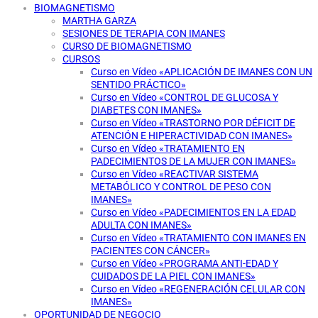
BIOMAGNETISMO
MARTHA GARZA
SESIONES DE TERAPIA CON IMANES
CURSO DE BIOMAGNETISMO
CURSOS
Curso en Vídeo «APLICACIÓN DE IMANES CON UN
SENTIDO PRÁCTICO»
Curso en Vídeo «CONTROL DE GLUCOSA Y
DIABETES CON IMANES»
Curso en Vídeo «TRASTORNO POR DÉFICIT DE
ATENCIÓN E HIPERACTIVIDAD CON IMANES»
Curso en Vídeo «TRATAMIENTO EN
PADECIMIENTOS DE LA MUJER CON IMANES»
Curso en Vídeo «REACTIVAR SISTEMA
METABÓLICO Y CONTROL DE PESO CON
IMANES»
Curso en Vídeo «PADECIMIENTOS EN LA EDAD
ADULTA CON IMANES»
Curso en Vídeo «TRATAMIENTO CON IMANES EN
PACIENTES CON CÁNCER»
Curso en Vídeo «PROGRAMA ANTI-EDAD Y
CUIDADOS DE LA PIEL CON IMANES»
Curso en Vídeo «REGENERACIÓN CELULAR CON
IMANES»
OPORTUNIDAD DE NEGOCIO