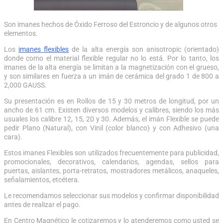
Son imanes hechos de Óxido Ferroso del Estroncio y de algunos otros
elementos.
Los
imanes flexibles
de la alta energía son anisotropic (orientado)
donde como el material flexible regular no lo está. Por lo tanto, los
imanes de la alta energía se limitan a la magnetización con el grueso,
y son similares en fuerza a un imán de cerámica del grado 1 de 800 a
2,000 GAUSS.
Su presentación es en Rollos de 15 y 30 metros de longitud, por un
ancho de 61 cm. Existen diversos modelos y calibres, siendo los más
usuales los calibre 12, 15, 20 y 30. Además, el imán Flexible se puede
pedir Plano (Natural), con Vinil (color blanco) y con Adhesivo (una
cara).
Estos imanes Flexibles son utilizados frecuentemente para publicidad,
promocionales, decorativos, calendarios, agendas, sellos para
puertas, aislantes, porta-retratos, mostradores metálicos, anaqueles,
señalamientos, etcétera.
Le recomendamos seleccionar sus modelos y confirmar disponibilidad
antes de realizar el pago.
En Centro Magnético le cotizaremos y lo atenderemos como usted se