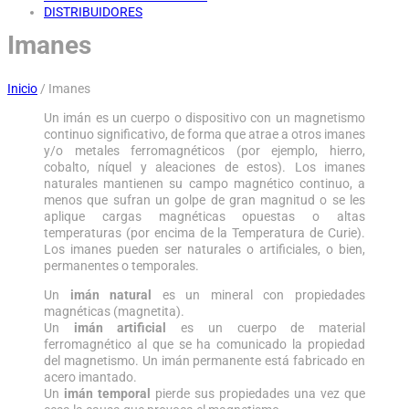
DISTRIBUIDORES
Imanes
Inicio
/
Imanes
Un imán es un cuerpo o dispositivo con un magnetismo
continuo significativo, de forma que atrae a otros imanes
y/o metales ferromagnéticos (por ejemplo, hierro,
cobalto, níquel y aleaciones de estos). Los imanes
naturales mantienen su campo magnético continuo, a
menos que sufran un golpe de gran magnitud o se les
aplique cargas magnéticas opuestas o altas
temperaturas (por encima de la Temperatura de Curie).
Los imanes pueden ser naturales o artificiales, o bien,
permanentes o temporales.
Un
imán natural
es un mineral con propiedades
magnéticas (magnetita).
Un
imán artificial
es un cuerpo de material
ferromagnético al que se ha comunicado la propiedad
del magnetismo. Un imán permanente está fabricado en
acero imantado.
Un
imán temporal
pierde sus propiedades una vez que