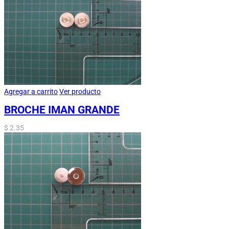
Agregar a carrito
Ver producto
BROCHE IMAN GRANDE
$
2.35