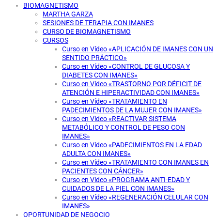
BIOMAGNETISMO
MARTHA GARZA
SESIONES DE TERAPIA CON IMANES
CURSO DE BIOMAGNETISMO
CURSOS
Curso en Vídeo «APLICACIÓN DE IMANES CON UN
SENTIDO PRÁCTICO»
Curso en Vídeo «CONTROL DE GLUCOSA Y
DIABETES CON IMANES»
Curso en Vídeo «TRASTORNO POR DÉFICIT DE
ATENCIÓN E HIPERACTIVIDAD CON IMANES»
Curso en Vídeo «TRATAMIENTO EN
PADECIMIENTOS DE LA MUJER CON IMANES»
Curso en Vídeo «REACTIVAR SISTEMA
METABÓLICO Y CONTROL DE PESO CON
IMANES»
Curso en Vídeo «PADECIMIENTOS EN LA EDAD
ADULTA CON IMANES»
Curso en Vídeo «TRATAMIENTO CON IMANES EN
PACIENTES CON CÁNCER»
Curso en Vídeo «PROGRAMA ANTI-EDAD Y
CUIDADOS DE LA PIEL CON IMANES»
Curso en Vídeo «REGENERACIÓN CELULAR CON
IMANES»
OPORTUNIDAD DE NEGOCIO