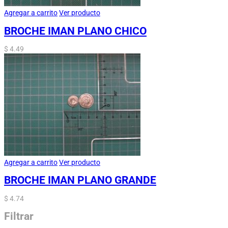
Agregar a carrito
Ver producto
BROCHE IMAN PLANO CHICO
$
4.49
Agregar a carrito
Ver producto
BROCHE IMAN PLANO GRANDE
$
4.74
Filtrar