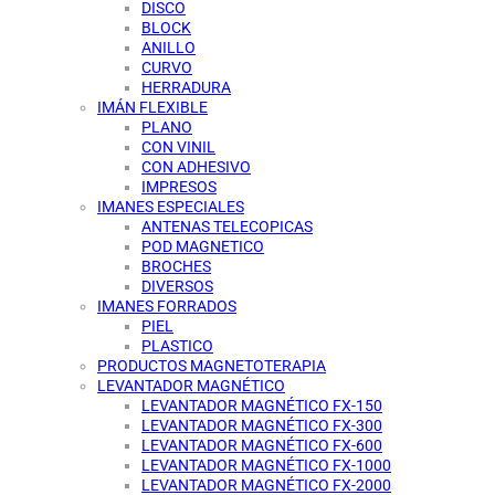
DISCO
BLOCK
ANILLO
CURVO
HERRADURA
IMÁN FLEXIBLE
PLANO
CON VINIL
CON ADHESIVO
IMPRESOS
IMANES ESPECIALES
ANTENAS TELECOPICAS
POD MAGNETICO
BROCHES
DIVERSOS
IMANES FORRADOS
PIEL
PLASTICO
PRODUCTOS MAGNETOTERAPIA
LEVANTADOR MAGNÉTICO
LEVANTADOR MAGNÉTICO FX-150
LEVANTADOR MAGNÉTICO FX-300
LEVANTADOR MAGNÉTICO FX-600
LEVANTADOR MAGNÉTICO FX-1000
LEVANTADOR MAGNÉTICO FX-2000