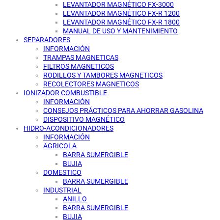
LEVANTADOR MAGNÉTICO FX-3000
LEVANTADOR MAGNÉTICO FX-R 1200
LEVANTADOR MAGNÉTICO FX-R 1800
MANUAL DE USO Y MANTENIMIENTO
SEPARADORES
INFORMACIÓN
TRAMPAS MAGNETICAS
FILTROS MAGNETICOS
RODILLOS Y TAMBORES MAGNETICOS
RECOLECTORES MAGNETICOS
IONIZADOR COMBUSTIBLE
INFORMACIÓN
CONSEJOS PRÁCTICOS PARA AHORRAR GASOLINA
DISPOSITIVO MAGNÉTICO
HIDRO-ACONDICIONADORES
INFORMACIÓN
AGRICOLA
BARRA SUMERGIBLE
BUJIA
DOMESTICO
BARRA SUMERGIBLE
INDUSTRIAL
ANILLO
BARRA SUMERGIBLE
BUJIA