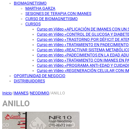
BIOMAGNETISMO
MARTHA GARZA
SESIONES DE TERAPIA CON IMANES
CURSO DE BIOMAGNETISMO
CURSOS
Curso en Vídeo «APLICACIÓN DE IMANES CON UN
Curso en Vídeo «CONTROL DE GLUCOSA Y DIABET
Curso en Vídeo «TRASTORNO POR DÉFICIT DE AT
Curso en Vídeo «TRATAMIENTO EN PADECIMIENT
Curso en Vídeo «REACTIVAR SISTEMA METABÓLI
Curso en Vídeo «PADECIMIENTOS EN LA EDAD AD
Curso en Vídeo «TRATAMIENTO CON IMANES EN 
Curso en Vídeo «PROGRAMA ANTI-EDAD Y CUIDAD
Curso en Vídeo «REGENERACIÓN CELULAR CON I
OPORTUNIDAD DE NEGOCIO
DISTRIBUIDORES
Inicio
/
IMANES
/
NEODIMIO
/
ANILLO
ANILLO