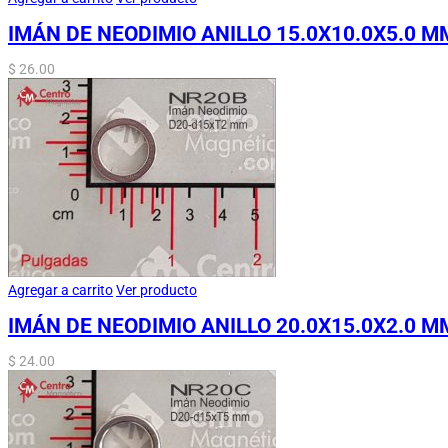
IMÁN DE NEODIMIO ANILLO 15.0X10.0X5.0 M
$
26.00
Agregar a carrito
Ver producto
IMÁN DE NEODIMIO ANILLO 20.0X15.0X2.0 M
$
24.00