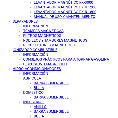
LEVANTADOR MAGNÉTICO FX-3000
LEVANTADOR MAGNÉTICO FX-R 1200
LEVANTADOR MAGNÉTICO FX-R 1800
MANUAL DE USO Y MANTENIMIENTO
SEPARADORES
INFORMACIÓN
TRAMPAS MAGNETICAS
FILTROS MAGNETICOS
RODILLOS Y TAMBORES MAGNETICOS
RECOLECTORES MAGNETICOS
IONIZADOR COMBUSTIBLE
INFORMACIÓN
CONSEJOS PRÁCTICOS PARA AHORRAR GASOLINA
DISPOSITIVO MAGNÉTICO
HIDRO-ACONDICIONADORES
INFORMACIÓN
AGRICOLA
BARRA SUMERGIBLE
BUJIA
DOMESTICO
BARRA SUMERGIBLE
INDUSTRIAL
ANILLO
BARRA SUMERGIBLE
BUJIA