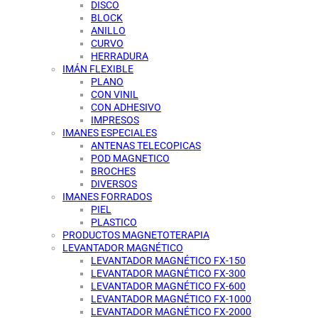
DISCO
BLOCK
ANILLO
CURVO
HERRADURA
IMÁN FLEXIBLE
PLANO
CON VINIL
CON ADHESIVO
IMPRESOS
IMANES ESPECIALES
ANTENAS TELECOPICAS
POD MAGNETICO
BROCHES
DIVERSOS
IMANES FORRADOS
PIEL
PLASTICO
PRODUCTOS MAGNETOTERAPIA
LEVANTADOR MAGNÉTICO
LEVANTADOR MAGNÉTICO FX-150
LEVANTADOR MAGNÉTICO FX-300
LEVANTADOR MAGNÉTICO FX-600
LEVANTADOR MAGNÉTICO FX-1000
LEVANTADOR MAGNÉTICO FX-2000