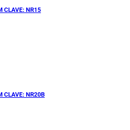
M CLAVE: NR15
M CLAVE: NR20B