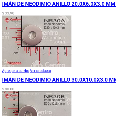
IMÁN DE NEODIMIO ANILLO 20.0X6.0X3.0 MM
$
33.90
Agregar a carrito
Ver producto
IMÁN DE NEODIMIO ANILLO 30.0X10.0X3.0 M
$
80.00