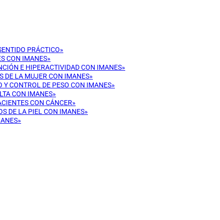
 SENTIDO PRÁCTICO»
ES CON IMANES»
ENCIÓN E HIPERACTIVIDAD CON IMANES»
OS DE LA MUJER CON IMANES»
CO Y CONTROL DE PESO CON IMANES»
ULTA CON IMANES»
PACIENTES CON CÁNCER»
OS DE LA PIEL CON IMANES»
MANES»