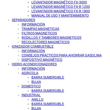
LEVANTADOR MAGNÉTICO FX-3000
LEVANTADOR MAGNÉTICO FX-R 1200
LEVANTADOR MAGNÉTICO FX-R 1800
MANUAL DE USO Y MANTENIMIENTO
SEPARADORES
INFORMACIÓN
TRAMPAS MAGNETICAS
FILTROS MAGNETICOS
RODILLOS Y TAMBORES MAGNETICOS
RECOLECTORES MAGNETICOS
IONIZADOR COMBUSTIBLE
INFORMACIÓN
CONSEJOS PRÁCTICOS PARA AHORRAR GASOLINA
DISPOSITIVO MAGNÉTICO
HIDRO-ACONDICIONADORES
INFORMACIÓN
AGRICOLA
BARRA SUMERGIBLE
BUJIA
DOMESTICO
BARRA SUMERGIBLE
INDUSTRIAL
ANILLO
BARRA SUMERGIBLE
BUJIA