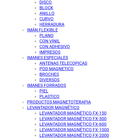
DISCO
BLOCK
ANILLO
CURVO
HERRADURA
IMÁN FLEXIBLE
PLANO
CON VINIL
CON ADHESIVO
IMPRESOS
IMANES ESPECIALES
ANTENAS TELECOPICAS
POD MAGNETICO
BROCHES
DIVERSOS
IMANES FORRADOS
PIEL
PLASTICO
PRODUCTOS MAGNETOTERAPIA
LEVANTADOR MAGNÉTICO
LEVANTADOR MAGNÉTICO FX-150
LEVANTADOR MAGNÉTICO FX-300
LEVANTADOR MAGNÉTICO FX-600
LEVANTADOR MAGNÉTICO FX-1000
LEVANTADOR MAGNÉTICO FX-2000