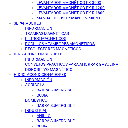
LEVANTADOR MAGNÉTICO FX-3000
LEVANTADOR MAGNÉTICO FX-R 1200
LEVANTADOR MAGNÉTICO FX-R 1800
MANUAL DE USO Y MANTENIMIENTO
SEPARADORES
INFORMACIÓN
TRAMPAS MAGNETICAS
FILTROS MAGNETICOS
RODILLOS Y TAMBORES MAGNETICOS
RECOLECTORES MAGNETICOS
IONIZADOR COMBUSTIBLE
INFORMACIÓN
CONSEJOS PRÁCTICOS PARA AHORRAR GASOLINA
DISPOSITIVO MAGNÉTICO
HIDRO-ACONDICIONADORES
INFORMACIÓN
AGRICOLA
BARRA SUMERGIBLE
BUJIA
DOMESTICO
BARRA SUMERGIBLE
INDUSTRIAL
ANILLO
BARRA SUMERGIBLE
BUJIA