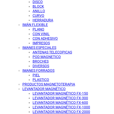
DISCO
BLOCK
ANILLO
CURVO
HERRADURA
IMÁN FLEXIBLE
PLANO
CON VINIL
CON ADHESIVO
IMPRESOS
IMANES ESPECIALES
ANTENAS TELECOPICAS
POD MAGNETICO
BROCHES
DIVERSOS
IMANES FORRADOS
PIEL
PLASTICO
PRODUCTOS MAGNETOTERAPIA
LEVANTADOR MAGNÉTICO
LEVANTADOR MAGNÉTICO FX-150
LEVANTADOR MAGNÉTICO FX-300
LEVANTADOR MAGNÉTICO FX-600
LEVANTADOR MAGNÉTICO FX-1000
LEVANTADOR MAGNÉTICO FX-2000