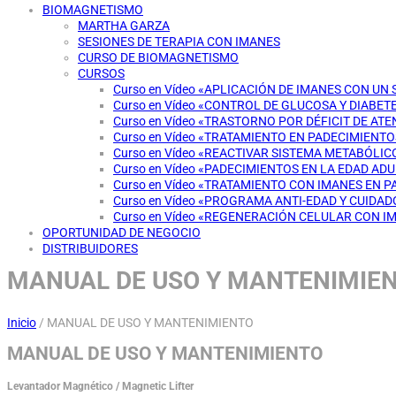
BIOMAGNETISMO
MARTHA GARZA
SESIONES DE TERAPIA CON IMANES
CURSO DE BIOMAGNETISMO
CURSOS
Curso en Vídeo «APLICACIÓN DE IMANES CON UN
Curso en Vídeo «CONTROL DE GLUCOSA Y DIABET
Curso en Vídeo «TRASTORNO POR DÉFICIT DE AT
Curso en Vídeo «TRATAMIENTO EN PADECIMIENT
Curso en Vídeo «REACTIVAR SISTEMA METABÓLI
Curso en Vídeo «PADECIMIENTOS EN LA EDAD AD
Curso en Vídeo «TRATAMIENTO CON IMANES EN 
Curso en Vídeo «PROGRAMA ANTI-EDAD Y CUIDAD
Curso en Vídeo «REGENERACIÓN CELULAR CON I
OPORTUNIDAD DE NEGOCIO
DISTRIBUIDORES
MANUAL DE USO Y MANTENIMIE
Inicio
/
MANUAL DE USO Y MANTENIMIENTO
MANUAL DE USO Y MANTENIMIENTO
Levantador Magnético / Magnetic Lifter