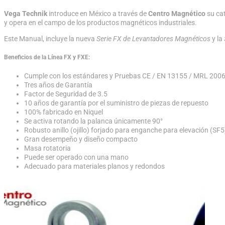
Vega Technik
introduce en México a través de
Centro Magnético
su ca
y opera en el campo de los productos magnéticos industriales.
Este Manual, incluye la nueva
Serie FX de Levantadores Magnéticos
y la
Beneficios de la Línea FX y FXE:
Cumple con los estándares y Pruebas CE / EN 13155 / MRL 20
Tres años de Garantía
Factor de Seguridad de 3.5
10 años de garantía por el suministro de piezas de repuesto
100% fabricado en Niquel
Se activa rotando la palanca únicamente 90°
Robusto anillo (ojillo) forjado para enganche para elevación (SF5
Gran desempeño y diseño compacto
Masa rotatoria
Puede ser operado con una mano
Adecuado para materiales planos y redondos