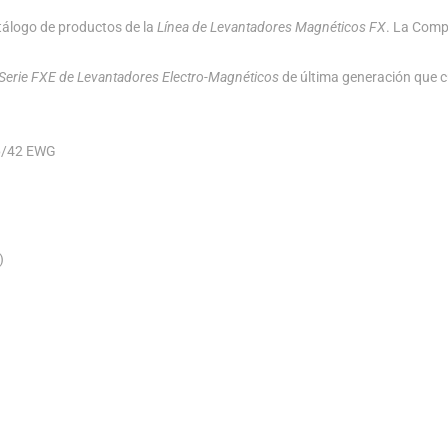
tálogo de productos de la
Línea de Levantadores Magnéticos FX
. La Comp
Serie FXE de Levantadores Electro-Magnéticos
de última generación que c
06/42 EWG
)