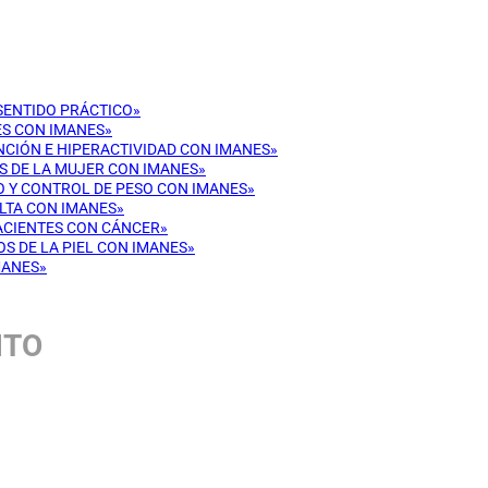
 SENTIDO PRÁCTICO»
ES CON IMANES»
ENCIÓN E HIPERACTIVIDAD CON IMANES»
OS DE LA MUJER CON IMANES»
CO Y CONTROL DE PESO CON IMANES»
ULTA CON IMANES»
PACIENTES CON CÁNCER»
OS DE LA PIEL CON IMANES»
MANES»
NTO