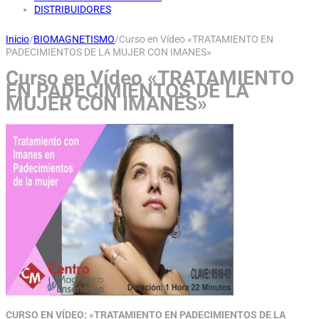
DISTRIBUIDORES
Inicio
/
BIOMAGNETISMO
/
Curso en Vídeo «TRATAMIENTO EN
PADECIMIENTOS DE LA MUJER CON IMANES»
Curso en Vídeo «TRATAMIENTO
EN PADECIMIENTOS DE LA
MUJER CON IMANES»
CURSO EN VÍDEO: «TRATAMIENTO EN PADECIMIENTOS DE LA