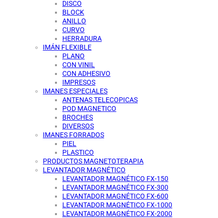
DISCO
BLOCK
ANILLO
CURVO
HERRADURA
IMÁN FLEXIBLE
PLANO
CON VINIL
CON ADHESIVO
IMPRESOS
IMANES ESPECIALES
ANTENAS TELECOPICAS
POD MAGNETICO
BROCHES
DIVERSOS
IMANES FORRADOS
PIEL
PLASTICO
PRODUCTOS MAGNETOTERAPIA
LEVANTADOR MAGNÉTICO
LEVANTADOR MAGNÉTICO FX-150
LEVANTADOR MAGNÉTICO FX-300
LEVANTADOR MAGNÉTICO FX-600
LEVANTADOR MAGNÉTICO FX-1000
LEVANTADOR MAGNÉTICO FX-2000