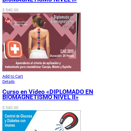
$
540.00
Add to Cart
Details
Curso en Vídeo «DIPLOMADO EN
BIOMAGNETISMO NIVEL II»
$
540.00