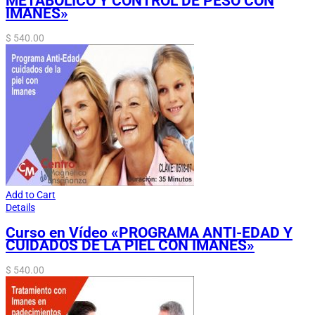
METABÓLICO Y CONTROL DE PESO CON
IMANES»
$
540.00
Add to Cart
Details
Curso en Vídeo «PROGRAMA ANTI-EDAD Y
CUIDADOS DE LA PIEL CON IMANES»
$
540.00