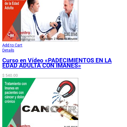
Add to Cart
Details
Curso en Vídeo «PADECIMIENTOS EN LA
EDAD ADULTA CON IMANES»
$
540.00