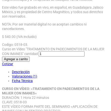
Este vídeo fue grabado en vivo, en español, en Guadalajara Jalisco
México, y es propiedad de Centro Magnético, y todos sus
derechos
son reservados
.
NOTA: Por ser material digital no se aceptan cambios ni
cancelaciones.
$
540.00
(IVA incluido)
Codigo:
0518-03
.
Curso en Vídeo "TRATAMIENTO EN PADECIMIENTOS DE LA MUJER
CON IMANES" cantidad
Agregar a carrito
Cotizar
Descripción
Valoraciones (1)
Ficha Técnica
CURSO EN VÍDEO: «TRATAMIENTO EN PADECIMIENTOS DE LA
MUJER CON IMANES»
DURACIÓN: 1 Hora 22 minutos
CLAVE: 0518-03
ESTE VÍDEO FORMA PARTE DEL SEMINARIO «APLICACIÓN DE
IMANES CON UN SENTIDO PRÁCTICO»