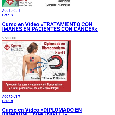
Add to Cart
Details
Curso en Vídeo «TRATAMIENTO CON
IMANES EN PACIENTES CON CÁNCER»
$
540.00
Add to Cart
Details
Curso en Vídeo «DIPLOMADO EN
BIOMAGNETISMO NIVEL I»