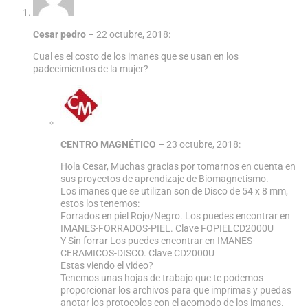
Cesar pedro
–
22 octubre, 2018
:
Cual es el costo de los imanes que se usan en los
padecimientos de la mujer?
CENTRO MAGNÉTICO
–
23 octubre, 2018
:
Hola Cesar, Muchas gracias por tomarnos en cuenta en
sus proyectos de aprendizaje de Biomagnetismo.
Los imanes que se utilizan son de Disco de 54 x 8 mm,
estos los tenemos:
Forrados en piel Rojo/Negro. Los puedes encontrar en
IMANES-FORRADOS-PIEL. Clave FOPIELCD2000U
Y Sin forrar Los puedes encontrar en IMANES-
CERAMICOS-DISCO. Clave CD2000U
Estas viendo el video?
Tenemos unas hojas de trabajo que te podemos
proporcionar los archivos para que imprimas y puedas
anotar los protocolos con el acomodo de los imanes.