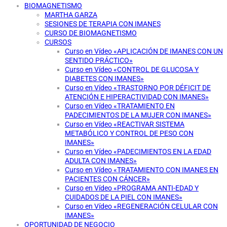
BIOMAGNETISMO
MARTHA GARZA
SESIONES DE TERAPIA CON IMANES
CURSO DE BIOMAGNETISMO
CURSOS
Curso en Vídeo «APLICACIÓN DE IMANES CON UN
SENTIDO PRÁCTICO»
Curso en Vídeo «CONTROL DE GLUCOSA Y
DIABETES CON IMANES»
Curso en Vídeo «TRASTORNO POR DÉFICIT DE
ATENCIÓN E HIPERACTIVIDAD CON IMANES»
Curso en Vídeo «TRATAMIENTO EN
PADECIMIENTOS DE LA MUJER CON IMANES»
Curso en Vídeo «REACTIVAR SISTEMA
METABÓLICO Y CONTROL DE PESO CON
IMANES»
Curso en Vídeo «PADECIMIENTOS EN LA EDAD
ADULTA CON IMANES»
Curso en Vídeo «TRATAMIENTO CON IMANES EN
PACIENTES CON CÁNCER»
Curso en Vídeo «PROGRAMA ANTI-EDAD Y
CUIDADOS DE LA PIEL CON IMANES»
Curso en Vídeo «REGENERACIÓN CELULAR CON
IMANES»
OPORTUNIDAD DE NEGOCIO