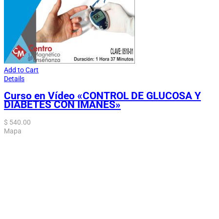
Add to Cart
Details
Curso en Vídeo «CONTROL DE GLUCOSA Y
DIABETES CON IMANES»
$
540.00
Mapa