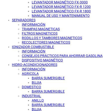
LEVANTADOR MAGNÉTICO FX-3000
LEVANTADOR MAGNÉTICO FX-R 1200
LEVANTADOR MAGNÉTICO FX-R 1800
MANUAL DE USO Y MANTENIMIENTO
SEPARADORES
INFORMACIÓN
TRAMPAS MAGNETICAS
FILTROS MAGNETICOS
RODILLOS Y TAMBORES MAGNETICOS
RECOLECTORES MAGNETICOS
IONIZADOR COMBUSTIBLE
INFORMACIÓN
CONSEJOS PRÁCTICOS PARA AHORRAR GASOLINA
DISPOSITIVO MAGNÉTICO
HIDRO-ACONDICIONADORES
INFORMACIÓN
AGRICOLA
BARRA SUMERGIBLE
BUJIA
DOMESTICO
BARRA SUMERGIBLE
INDUSTRIAL
ANILLO
BARRA SUMERGIBLE
BUJIA