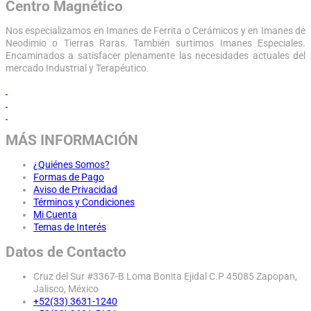
Centro Magnético
Nos especializamos en Imanes de Ferrita o Cerámicos y en Imanes de
Neodimio o Tierras Raras. También surtimos Imanes Especiales.
Encaminados a satisfacer plenamente las necesidades actuales del
mercado Industrial y Terapéutico.
MÁS INFORMACIÓN
¿Quiénes Somos?
Formas de Pago
Aviso de Privacidad
Términos y Condiciones
Mi Cuenta
Temas de Interés
Datos de Contacto
Cruz del Sur #3367-B Loma Bonita Ejidal C.P 45085 Zapopan,
Jalisco, México
+52(33) 3631-1240