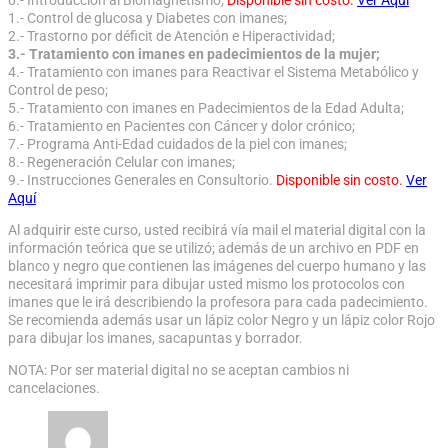
1.- Control de glucosa y Diabetes con imanes;
2.- Trastorno por déficit de Atención e Hiperactividad;
3.- Tratamiento con imanes en padecimientos de la mujer;
4.- Tratamiento con imanes para Reactivar el Sistema Metabólico y
Control de peso;
5.- Tratamiento con imanes en Padecimientos de la Edad Adulta;
6.- Tratamiento en Pacientes con Cáncer y dolor crónico;
7.- Programa Anti-Edad cuidados de la piel con imanes;
8.- Regeneración Celular con imanes;
9.- Instrucciones Generales en Consultorio.
Disponible sin costo.
Ver
Aquí
Al adquirir este curso, usted recibirá vía mail el material digital con la
información teórica que se utilizó; además de un archivo en PDF en
blanco y negro que contienen las imágenes del cuerpo humano y las
necesitará imprimir para dibujar usted mismo los protocolos con
imanes que le irá describiendo la profesora para cada padecimiento.
Se recomienda además usar un lápiz color Negro y un lápiz color Rojo
para dibujar los imanes, sacapuntas y borrador.
NOTA: Por ser material digital no se aceptan cambios ni
cancelaciones.