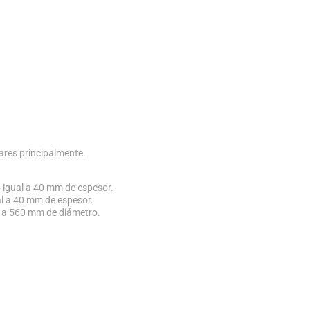
lares principalmente.
 igual a 40 mm de espesor.
al a 40 mm de espesor.
0 a 560 mm de diámetro.