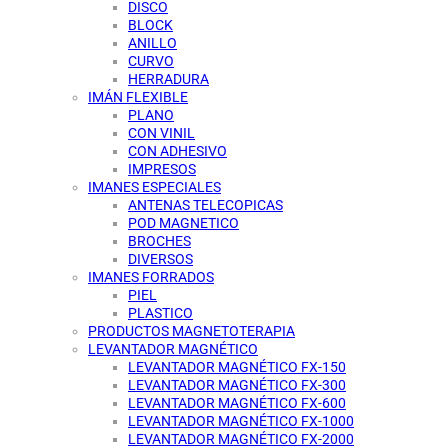
DISCO
BLOCK
ANILLO
CURVO
HERRADURA
IMÁN FLEXIBLE
PLANO
CON VINIL
CON ADHESIVO
IMPRESOS
IMANES ESPECIALES
ANTENAS TELECOPICAS
POD MAGNETICO
BROCHES
DIVERSOS
IMANES FORRADOS
PIEL
PLASTICO
PRODUCTOS MAGNETOTERAPIA
LEVANTADOR MAGNÉTICO
LEVANTADOR MAGNÉTICO FX-150
LEVANTADOR MAGNÉTICO FX-300
LEVANTADOR MAGNÉTICO FX-600
LEVANTADOR MAGNÉTICO FX-1000
LEVANTADOR MAGNÉTICO FX-2000