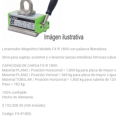
Levantador Magnético Modelo FX-R 1800 con palanca liberadora.
Sirve para sujetar, sostener y o levantar piezas metálicas ferrosas tubu
CAPACIDAD DE CARGA FX-R 1800:
Material PLANO / Posición Horizontal = 1,800 kg para placa de mayor o
Material PLANO / Posición Vertical = 360 kg para placa de mayor o igu
Material TUBULAR / Posición Horizontal = 1,800 kg para tubería de 12
Peso = 182 kg
100% confiable.
Hecho en Alemania.
$
152,308.00
(IVA incluido)
Codigo:
FX-R1800
.