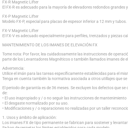
FX-R Magnetic Lifter
El FX-R es adecuado para la mayoría de elevadores redondos grandes y 
FX-P Magnetic Lifter
Modelo FX-P, especial para placas de espesor inferior a 12 mm y tubos. E
FX-V Magnetic Lifter
El FX-V es adecuado especialmente para perfiles, trenzados y piezas cal
MANTENIMIENTO DE LOS IMANES DE ELEVACIÓN FX
Tome nota: Por favor, lea cuidadosamente las instrucciones de operació
parte de los Levantadores Magnéticos o también llamados imanes de ele
Advertencia:
Utilice el imán para las tareas específicamente establecidas para el mism
Tenga en cuenta también la normativa asociada a otros utillajes que s
El periodo de garantía es de 36 meses. Se excluyen los defectos que se
de:
• El uso inapropiado y / o no seguir las instrucciones de mantenimiento
• El desgaste normalizado por su uso.
• Modificaciones y / o reparaciones no realizadas por un taller reconocid
1. Usos y ámbito de aplicación:
Los imanes FX de tipo permanente se fabrican para sostener y levantar
Se han de respetar los límites establecidos para cada modelo.