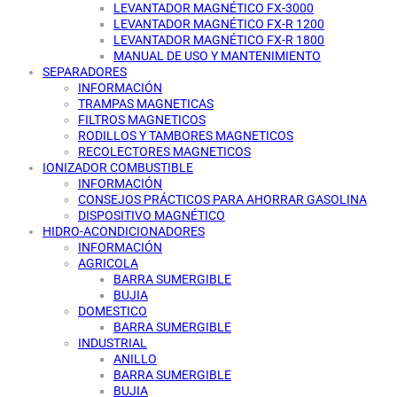
LEVANTADOR MAGNÉTICO FX-3000
LEVANTADOR MAGNÉTICO FX-R 1200
LEVANTADOR MAGNÉTICO FX-R 1800
MANUAL DE USO Y MANTENIMIENTO
SEPARADORES
INFORMACIÓN
TRAMPAS MAGNETICAS
FILTROS MAGNETICOS
RODILLOS Y TAMBORES MAGNETICOS
RECOLECTORES MAGNETICOS
IONIZADOR COMBUSTIBLE
INFORMACIÓN
CONSEJOS PRÁCTICOS PARA AHORRAR GASOLINA
DISPOSITIVO MAGNÉTICO
HIDRO-ACONDICIONADORES
INFORMACIÓN
AGRICOLA
BARRA SUMERGIBLE
BUJIA
DOMESTICO
BARRA SUMERGIBLE
INDUSTRIAL
ANILLO
BARRA SUMERGIBLE
BUJIA