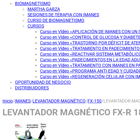
BIOMAGNETISMO
MARTHA GARZA
SESIONES DE TERAPIA CON IMANES
CURSO DE BIOMAGNETISMO
CURSOS
Curso en Vídeo «APLICACIÓN DE IMANES CON UN
Curso en Vídeo «CONTROL DE GLUCOSA Y DIABET
Curso en Vídeo «TRASTORNO POR DÉFICIT DE AT
Curso en Vídeo «TRATAMIENTO EN PADECIMIENT
Curso en Vídeo «REACTIVAR SISTEMA METABÓLI
Curso en Vídeo «PADECIMIENTOS EN LA EDAD AD
Curso en Vídeo «TRATAMIENTO CON IMANES EN 
Curso en Vídeo «PROGRAMA ANTI-EDAD Y CUIDAD
Curso en Vídeo «REGENERACIÓN CELULAR CON I
OPORTUNIDAD DE NEGOCIO
DISTRIBUIDORES
Inicio
/
IMANES
/
LEVANTADOR MAGNÉTICO
/
FX-150
/
LEVANTADOR MAG
LEVANTADOR MAGNÉTICO FX-R 1