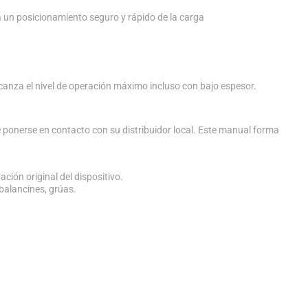
 un posicionamiento seguro y rápido de la carga
lcanza el nivel de operación máximo incluso con bajo espesor.
 ponerse en contacto con su distribuidor local. Este manual forma
ación original del dispositivo.
balancines, grúas.