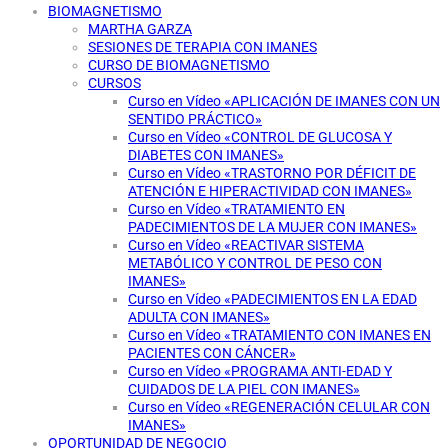
BIOMAGNETISMO
MARTHA GARZA
SESIONES DE TERAPIA CON IMANES
CURSO DE BIOMAGNETISMO
CURSOS
Curso en Vídeo «APLICACIÓN DE IMANES CON UN
SENTIDO PRÁCTICO»
Curso en Vídeo «CONTROL DE GLUCOSA Y
DIABETES CON IMANES»
Curso en Vídeo «TRASTORNO POR DÉFICIT DE
ATENCIÓN E HIPERACTIVIDAD CON IMANES»
Curso en Vídeo «TRATAMIENTO EN
PADECIMIENTOS DE LA MUJER CON IMANES»
Curso en Vídeo «REACTIVAR SISTEMA
METABÓLICO Y CONTROL DE PESO CON
IMANES»
Curso en Vídeo «PADECIMIENTOS EN LA EDAD
ADULTA CON IMANES»
Curso en Vídeo «TRATAMIENTO CON IMANES EN
PACIENTES CON CÁNCER»
Curso en Vídeo «PROGRAMA ANTI-EDAD Y
CUIDADOS DE LA PIEL CON IMANES»
Curso en Vídeo «REGENERACIÓN CELULAR CON
IMANES»
OPORTUNIDAD DE NEGOCIO