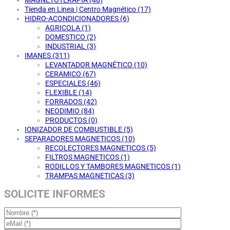
MAGNETOTERAPIA
(48)
Tienda en Linea | Centro Magnético
(17)
HIDRO-ACONDICIONADORES
(6)
AGRICOLA
(1)
DOMESTICO
(2)
INDUSTRIAL
(3)
IMANES
(311)
LEVANTADOR MAGNÉTICO
(10)
CERAMICO
(67)
ESPECIALES
(46)
FLEXIBLE
(14)
FORRADOS
(42)
NEODIMIO
(84)
PRODUCTOS
(0)
IONIZADOR DE COMBUSTIBLE
(5)
SEPARADORES MAGNETICOS
(10)
RECOLECTORES MAGNETICOS
(5)
FILTROS MAGNETICOS
(1)
RODILLOS Y TAMBORES MAGNETICOS
(1)
TRAMPAS MAGNETICAS
(3)
SOLICITE INFORMES