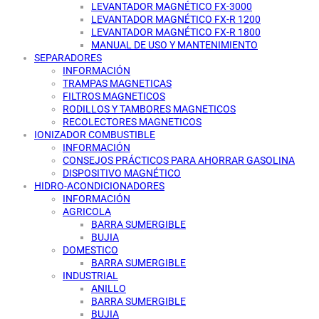
LEVANTADOR MAGNÉTICO FX-3000
LEVANTADOR MAGNÉTICO FX-R 1200
LEVANTADOR MAGNÉTICO FX-R 1800
MANUAL DE USO Y MANTENIMIENTO
SEPARADORES
INFORMACIÓN
TRAMPAS MAGNETICAS
FILTROS MAGNETICOS
RODILLOS Y TAMBORES MAGNETICOS
RECOLECTORES MAGNETICOS
IONIZADOR COMBUSTIBLE
INFORMACIÓN
CONSEJOS PRÁCTICOS PARA AHORRAR GASOLINA
DISPOSITIVO MAGNÉTICO
HIDRO-ACONDICIONADORES
INFORMACIÓN
AGRICOLA
BARRA SUMERGIBLE
BUJIA
DOMESTICO
BARRA SUMERGIBLE
INDUSTRIAL
ANILLO
BARRA SUMERGIBLE
BUJIA