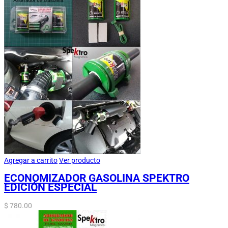
Agregar a carrito
Ver producto
ECONOMIZADOR GASOLINA SPEKTRO
EDICIÓN ESPECIAL
$
780.00