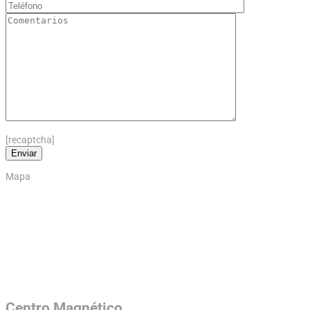
[recaptcha]
Mapa
Centro Magnético