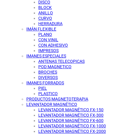
DISCO
BLOCK
ANILLO
CURVO
HERRADURA
IMÁN FLEXIBLE
PLANO
CON VINIL
CON ADHESIVO
IMPRESOS
IMANES ESPECIALES
ANTENAS TELECOPICAS
POD MAGNETICO
BROCHES
DIVERSOS
IMANES FORRADOS
PIEL
PLASTICO
PRODUCTOS MAGNETOTERAPIA
LEVANTADOR MAGNÉTICO
LEVANTADOR MAGNÉTICO FX-150
LEVANTADOR MAGNÉTICO FX-300
LEVANTADOR MAGNÉTICO FX-600
LEVANTADOR MAGNÉTICO FX-1000
LEVANTADOR MAGNÉTICO FX-2000