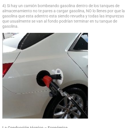
4) Si hay un camión bombeando gasolina dentro de los tanques de
almacenamiento no te pares a cargar gasolina, NO lo llenes por que la
gasolina que esta adentro esta siendo revuelta y todas las impurezas
que usualmente se van al fondo podrían terminar en tu tanque de
gasolina.
La Conducción técnico – Económica