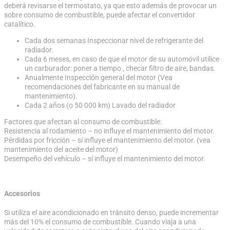
deberá revisarse el termostato, ya que esto además de provocar un
sobre consumo de combustible, puede afectar el convertidor
catalítico.
Cada dos semanas Inspeccionar nivel de refrigerante del
radiador.
Cada 6 meses, en caso de que el motor de su automóvil utilice
un carburador: poner a tiempo , checar filtro de aire, bandas.
Anualmente Inspección general del motor (Vea
recomendaciones del fabricante en su manual de
mantenimiento).
Cada 2 años (o 50 000 km) Lavado del radiador
Factores que afectan al consumo de combustible:
Resistencia al rodamiento – no influye el mantenimiento del motor.
Pérdidas por fricción – sí influye el mantenimiento del motor. (vea
mantenimiento del aceite del motor)
Desempeño del vehículo – sí influye el mantenimiento del motor.
Accesorios
Si utiliza el aire acondicionado en tránsito denso, puede incrementar
más del 10% el consumo de combustible. Cuando viaja a una