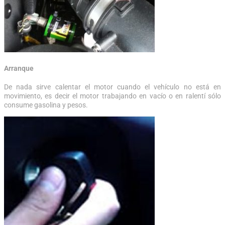
Arranque
De nada sirve calentar el motor cuando el vehículo no está en
movimiento, es decir el motor trabajando en vacío o en ralentí sólo
consume gasolina y pesos.