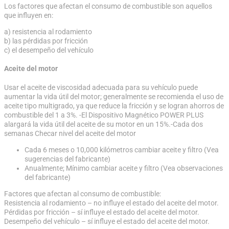
Los factores que afectan el consumo de combustible son aquellos
que influyen en:
a) resistencia al rodamiento
b) las pérdidas por fricción
c) el desempeño del vehículo
Aceite del motor
Usar el aceite de viscosidad adecuada para su vehículo puede
aumentar la vida útil del motor; generalmente se recomienda el uso de
aceite tipo multigrado, ya que reduce la fricción y se logran ahorros de
combustible del 1 a 3%. -El Dispositivo Magnético POWER PLUS
alargará la vida útil del aceite de su motor en un 15%.-Cada dos
semanas Checar nivel del aceite del motor
Cada 6 meses o 10,000 kilómetros cambiar aceite y filtro (Vea
sugerencias del fabricante)
Anualmente; Mínimo cambiar aceite y filtro (Vea observaciones
del fabricante)
Factores que afectan al consumo de combustible:
Resistencia al rodamiento – no influye el estado del aceite del motor.
Pérdidas por fricción – sí influye el estado del aceite del motor.
Desempeño del vehículo – sí influye el estado del aceite del motor.