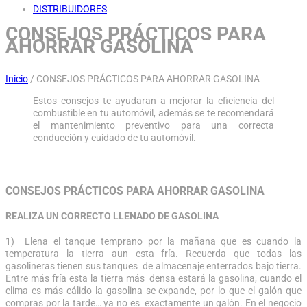
DISTRIBUIDORES
CONSEJOS PRÁCTICOS PARA
AHORRAR GASOLINA
Inicio
/
CONSEJOS PRÁCTICOS PARA AHORRAR GASOLINA
Estos consejos te ayudaran a mejorar la eficiencia del
combustible en tu automóvil, además se te recomendará
el mantenimiento preventivo para una correcta
conducción y cuidado de tu automóvil.
CONSEJOS PRÁCTICOS PARA AHORRAR GASOLINA
REALIZA UN CORRECTO LLENADO DE GASOLINA
1) Llena el tanque temprano por la mañana que es cuando la
temperatura la tierra aun esta fría. Recuerda que todas las
gasolineras tienen sus tanques de almacenaje enterrados bajo tierra.
Entre más fría esta la tierra más densa estará la gasolina, cuando el
clima es más cálido la gasolina se expande, por lo que el galón que
compras por la tarde… ya no es exactamente un galón. En el negocio