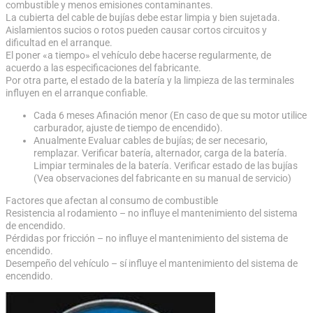
combustible y menos emisiones contaminantes.
La cubierta del cable de bujías debe estar limpia y bien sujetada.
Aislamientos sucios o rotos pueden causar cortos circuitos y
dificultad en el arranque.
El poner «a tiempo» el vehículo debe hacerse regularmente, de
acuerdo a las especificaciones del fabricante.
Por otra parte, el estado de la batería y la limpieza de las terminales
influyen en el arranque confiable.
Cada 6 meses Afinación menor (En caso de que su motor utilice
carburador, ajuste de tiempo de encendido).
Anualmente Evaluar cables de bujías; de ser necesario,
remplazar. Verificar batería, alternador, carga de la batería.
Limpiar terminales de la batería. Verificar estado de las bujías
(Vea observaciones del fabricante en su manual de servicio)
Factores que afectan al consumo de combustible
Resistencia al rodamiento – no influye el mantenimiento del sistema
de encendido.
Pérdidas por fricción – no influye el mantenimiento del sistema de
encendido.
Desempeño del vehículo – sí influye el mantenimiento del sistema de
encendido.