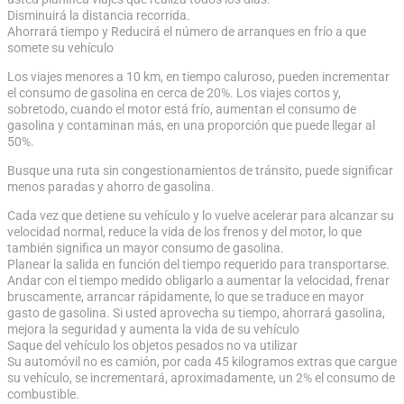
Disminuirá la distancia recorrida.
Ahorrará tiempo y Reducirá el número de arranques en frío a que
somete su vehículo
Los viajes menores a 10 km, en tiempo caluroso, pueden incrementar
el consumo de gasolina en cerca de 20%. Los viajes cortos y,
sobretodo, cuando el motor está frío, aumentan el consumo de
gasolina y contaminan más, en una proporción que puede llegar al
50%.
Busque una ruta sin congestionamientos de tránsito, puede significar
menos paradas y ahorro de gasolina.
Cada vez que detiene su vehículo y lo vuelve acelerar para alcanzar su
velocidad normal, reduce la vida de los frenos y del motor, lo que
también significa un mayor consumo de gasolina.
Planear la salida en función del tiempo requerido para transportarse.
Andar con el tiempo medido obligarlo a aumentar la velocidad, frenar
bruscamente, arrancar rápidamente, lo que se traduce en mayor
gasto de gasolina. Si usted aprovecha su tiempo, ahorrará gasolina,
mejora la seguridad y aumenta la vida de su vehículo
Saque del vehículo los objetos pesados no va utilizar
Su automóvil no es camión, por cada 45 kilogramos extras que cargue
su vehículo, se incrementará, aproximadamente, un 2% el consumo de
combustible.