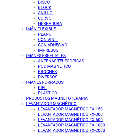
DISCO
BLOCK
ANILLO
CURVO
HERRADURA
IMÁN FLEXIBLE
PLANO
CON VINIL
CON ADHESIVO
IMPRESOS
IMANES ESPECIALES
ANTENAS TELECOPICAS
POD MAGNETICO
BROCHES
DIVERSOS
IMANES FORRADOS
PIEL
PLASTICO
PRODUCTOS MAGNETOTERAPIA
LEVANTADOR MAGNÉTICO
LEVANTADOR MAGNÉTICO FX-150
LEVANTADOR MAGNÉTICO FX-300
LEVANTADOR MAGNÉTICO FX-600
LEVANTADOR MAGNÉTICO FX-1000
LEVANTADOR MAGNÉTICO FX-2000