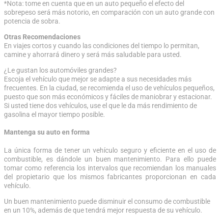
*Nota: tome en cuenta que en un auto pequeño el efecto del
sobrepeso será más notorio, en comparación con un auto grande con
potencia de sobra.
Otras Recomendaciones
En viajes cortos y cuando las condiciones del tiempo lo permitan,
camine y ahorrará dinero y será más saludable para usted.
¿Le gustan los automóviles grandes?
Escoja el vehículo que mejor se adapte a sus necesidades más
frecuentes. En la ciudad, se recomienda el uso de vehículos pequeños,
puesto que son más económicos y fáciles de maniobrar y estacionar.
Si usted tiene dos vehículos, use el que le da más rendimiento de
gasolina el mayor tiempo posible.
Mantenga su auto en forma
La única forma de tener un vehículo seguro y eficiente en el uso de
combustible, es dándole un buen mantenimiento. Para ello puede
tomar como referencia los intervalos que recomiendan los manuales
del propietario que los mismos fabricantes proporcionan en cada
vehículo.
Un buen mantenimiento puede disminuir el consumo de combustible
en un 10%, además de que tendrá mejor respuesta de su vehículo.