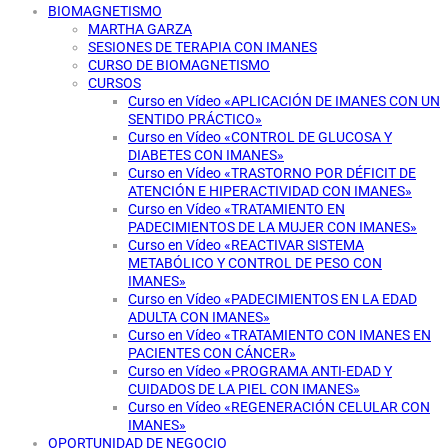
BIOMAGNETISMO
MARTHA GARZA
SESIONES DE TERAPIA CON IMANES
CURSO DE BIOMAGNETISMO
CURSOS
Curso en Vídeo «APLICACIÓN DE IMANES CON UN
SENTIDO PRÁCTICO»
Curso en Vídeo «CONTROL DE GLUCOSA Y
DIABETES CON IMANES»
Curso en Vídeo «TRASTORNO POR DÉFICIT DE
ATENCIÓN E HIPERACTIVIDAD CON IMANES»
Curso en Vídeo «TRATAMIENTO EN
PADECIMIENTOS DE LA MUJER CON IMANES»
Curso en Vídeo «REACTIVAR SISTEMA
METABÓLICO Y CONTROL DE PESO CON
IMANES»
Curso en Vídeo «PADECIMIENTOS EN LA EDAD
ADULTA CON IMANES»
Curso en Vídeo «TRATAMIENTO CON IMANES EN
PACIENTES CON CÁNCER»
Curso en Vídeo «PROGRAMA ANTI-EDAD Y
CUIDADOS DE LA PIEL CON IMANES»
Curso en Vídeo «REGENERACIÓN CELULAR CON
IMANES»
OPORTUNIDAD DE NEGOCIO