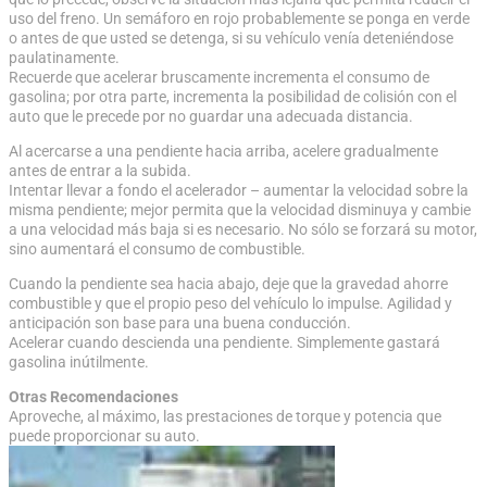
uso del freno. Un semáforo en rojo probablemente se ponga en verde
o antes de que usted se detenga, si su vehículo venía deteniéndose
paulatinamente.
Recuerde que acelerar bruscamente incrementa el consumo de
gasolina; por otra parte, incrementa la posibilidad de colisión con el
auto que le precede por no guardar una adecuada distancia.
Al acercarse a una pendiente hacia arriba, acelere gradualmente
antes de entrar a la subida.
Intentar llevar a fondo el acelerador – aumentar la velocidad sobre la
misma pendiente; mejor permita que la velocidad disminuya y cambie
a una velocidad más baja si es necesario. No sólo se forzará su motor,
sino aumentará el consumo de combustible.
Cuando la pendiente sea hacia abajo, deje que la gravedad ahorre
combustible y que el propio peso del vehículo lo impulse. Agilidad y
anticipación son base para una buena conducción.
Acelerar cuando descienda una pendiente. Simplemente gastará
gasolina inútilmente.
Otras Recomendaciones
Aproveche, al máximo, las prestaciones de torque y potencia que
puede proporcionar su auto.