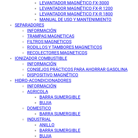
LEVANTADOR MAGNÉTICO FX-3000
LEVANTADOR MAGNÉTICO FX-R 1200
LEVANTADOR MAGNÉTICO FX-R 1800
MANUAL DE USO Y MANTENIMIENTO
SEPARADORES
INFORMACIÓN
TRAMPAS MAGNETICAS
FILTROS MAGNETICOS
RODILLOS Y TAMBORES MAGNETICOS
RECOLECTORES MAGNETICOS
IONIZADOR COMBUSTIBLE
INFORMACIÓN
CONSEJOS PRÁCTICOS PARA AHORRAR GASOLINA
DISPOSITIVO MAGNÉTICO
HIDRO-ACONDICIONADORES
INFORMACIÓN
AGRICOLA
BARRA SUMERGIBLE
BUJIA
DOMESTICO
BARRA SUMERGIBLE
INDUSTRIAL
ANILLO
BARRA SUMERGIBLE
BUJIA