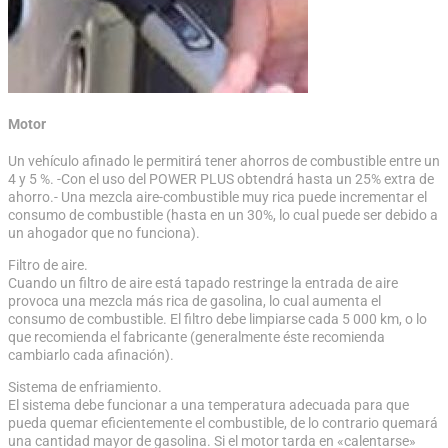
Motor
Un vehículo afinado le permitirá tener ahorros de combustible entre un
4 y 5 %. -Con el uso del POWER PLUS obtendrá hasta un 25% extra de
ahorro.- Una mezcla aire-combustible muy rica puede incrementar el
consumo de combustible (hasta en un 30%, lo cual puede ser debido a
un ahogador que no funciona).
Filtro de aire.
Cuando un filtro de aire está tapado restringe la entrada de aire
provoca una mezcla más rica de gasolina, lo cual aumenta el
consumo de combustible. El filtro debe limpiarse cada 5 000 km, o lo
que recomienda el fabricante (generalmente éste recomienda
cambiarlo cada afinación).
Sistema de enfriamiento.
El sistema debe funcionar a una temperatura adecuada para que
pueda quemar eficientemente el combustible, de lo contrario quemará
una cantidad mayor de gasolina. Si el motor tarda en «calentarse»