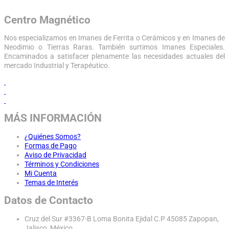
Centro Magnético
Nos especializamos en Imanes de Ferrita o Cerámicos y en Imanes de
Neodimio o Tierras Raras. También surtimos Imanes Especiales.
Encaminados a satisfacer plenamente las necesidades actuales del
mercado Industrial y Terapéutico.
MÁS INFORMACIÓN
¿Quiénes Somos?
Formas de Pago
Aviso de Privacidad
Términos y Condiciones
Mi Cuenta
Temas de Interés
Datos de Contacto
Cruz del Sur #3367-B Loma Bonita Ejidal C.P 45085 Zapopan,
Jalisco, México