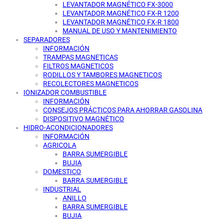
LEVANTADOR MAGNÉTICO FX-3000
LEVANTADOR MAGNÉTICO FX-R 1200
LEVANTADOR MAGNÉTICO FX-R 1800
MANUAL DE USO Y MANTENIMIENTO
SEPARADORES
INFORMACIÓN
TRAMPAS MAGNETICAS
FILTROS MAGNETICOS
RODILLOS Y TAMBORES MAGNETICOS
RECOLECTORES MAGNETICOS
IONIZADOR COMBUSTIBLE
INFORMACIÓN
CONSEJOS PRÁCTICOS PARA AHORRAR GASOLINA
DISPOSITIVO MAGNÉTICO
HIDRO-ACONDICIONADORES
INFORMACIÓN
AGRICOLA
BARRA SUMERGIBLE
BUJIA
DOMESTICO
BARRA SUMERGIBLE
INDUSTRIAL
ANILLO
BARRA SUMERGIBLE
BUJIA