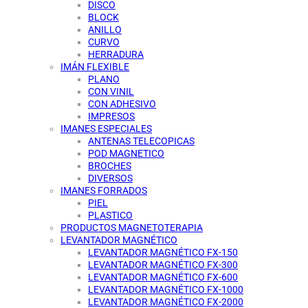
DISCO
BLOCK
ANILLO
CURVO
HERRADURA
IMÁN FLEXIBLE
PLANO
CON VINIL
CON ADHESIVO
IMPRESOS
IMANES ESPECIALES
ANTENAS TELECOPICAS
POD MAGNETICO
BROCHES
DIVERSOS
IMANES FORRADOS
PIEL
PLASTICO
PRODUCTOS MAGNETOTERAPIA
LEVANTADOR MAGNÉTICO
LEVANTADOR MAGNÉTICO FX-150
LEVANTADOR MAGNÉTICO FX-300
LEVANTADOR MAGNÉTICO FX-600
LEVANTADOR MAGNÉTICO FX-1000
LEVANTADOR MAGNÉTICO FX-2000