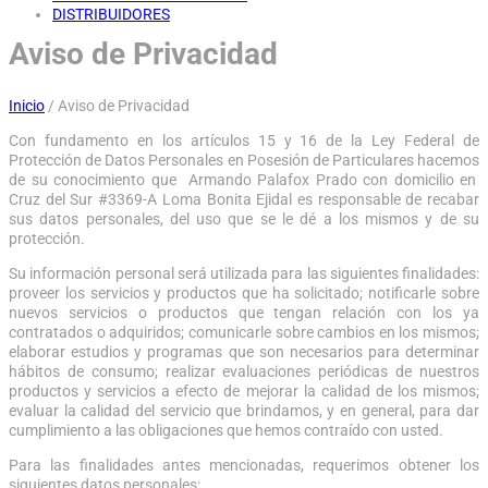
DISTRIBUIDORES
Aviso de Privacidad
Inicio
/
Aviso de Privacidad
Con fundamento en los artículos 15 y 16 de la Ley Federal de
Protección de Datos Personales en Posesión de Particulares hacemos
de su conocimiento que Armando Palafox Prado con domicilio en
Cruz del Sur #3369-A Loma Bonita Ejidal es responsable de recabar
sus datos personales, del uso que se le dé a los mismos y de su
protección.
Su información personal será utilizada para las siguientes finalidades:
proveer los servicios y productos que ha solicitado; notificarle sobre
nuevos servicios o productos que tengan relación con los ya
contratados o adquiridos; comunicarle sobre cambios en los mismos;
elaborar estudios y programas que son necesarios para determinar
hábitos de consumo; realizar evaluaciones periódicas de nuestros
productos y servicios a efecto de mejorar la calidad de los mismos;
evaluar la calidad del servicio que brindamos, y en general, para dar
cumplimiento a las obligaciones que hemos contraído con usted.
Para las finalidades antes mencionadas, requerimos obtener los
siguientes datos personales: