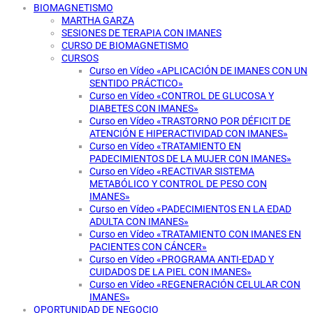
BIOMAGNETISMO
MARTHA GARZA
SESIONES DE TERAPIA CON IMANES
CURSO DE BIOMAGNETISMO
CURSOS
Curso en Vídeo «APLICACIÓN DE IMANES CON UN
SENTIDO PRÁCTICO»
Curso en Vídeo «CONTROL DE GLUCOSA Y
DIABETES CON IMANES»
Curso en Vídeo «TRASTORNO POR DÉFICIT DE
ATENCIÓN E HIPERACTIVIDAD CON IMANES»
Curso en Vídeo «TRATAMIENTO EN
PADECIMIENTOS DE LA MUJER CON IMANES»
Curso en Vídeo «REACTIVAR SISTEMA
METABÓLICO Y CONTROL DE PESO CON
IMANES»
Curso en Vídeo «PADECIMIENTOS EN LA EDAD
ADULTA CON IMANES»
Curso en Vídeo «TRATAMIENTO CON IMANES EN
PACIENTES CON CÁNCER»
Curso en Vídeo «PROGRAMA ANTI-EDAD Y
CUIDADOS DE LA PIEL CON IMANES»
Curso en Vídeo «REGENERACIÓN CELULAR CON
IMANES»
OPORTUNIDAD DE NEGOCIO