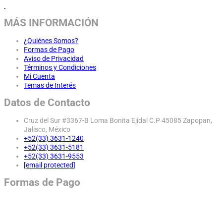
MÁS INFORMACIÓN
¿Quiénes Somos?
Formas de Pago
Aviso de Privacidad
Términos y Condiciones
Mi Cuenta
Temas de Interés
Datos de Contacto
Cruz del Sur #3367-B Loma Bonita Ejidal C.P 45085 Zapopan,
Jalisco, México
+52(33) 3631-1240
+52(33) 3631-5181
+52(33) 3631-9553
[email protected]
Formas de Pago