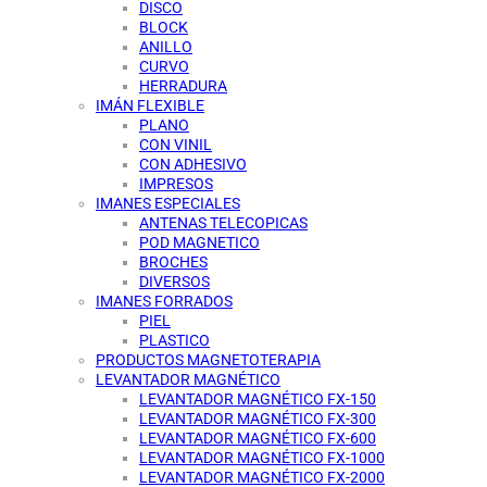
DISCO
BLOCK
ANILLO
CURVO
HERRADURA
IMÁN FLEXIBLE
PLANO
CON VINIL
CON ADHESIVO
IMPRESOS
IMANES ESPECIALES
ANTENAS TELECOPICAS
POD MAGNETICO
BROCHES
DIVERSOS
IMANES FORRADOS
PIEL
PLASTICO
PRODUCTOS MAGNETOTERAPIA
LEVANTADOR MAGNÉTICO
LEVANTADOR MAGNÉTICO FX-150
LEVANTADOR MAGNÉTICO FX-300
LEVANTADOR MAGNÉTICO FX-600
LEVANTADOR MAGNÉTICO FX-1000
LEVANTADOR MAGNÉTICO FX-2000