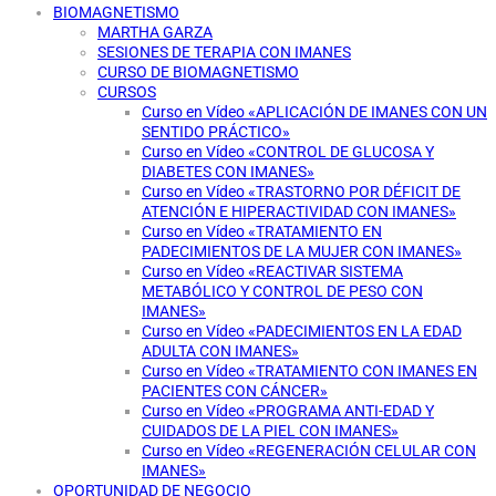
BIOMAGNETISMO
MARTHA GARZA
SESIONES DE TERAPIA CON IMANES
CURSO DE BIOMAGNETISMO
CURSOS
Curso en Vídeo «APLICACIÓN DE IMANES CON UN
SENTIDO PRÁCTICO»
Curso en Vídeo «CONTROL DE GLUCOSA Y
DIABETES CON IMANES»
Curso en Vídeo «TRASTORNO POR DÉFICIT DE
ATENCIÓN E HIPERACTIVIDAD CON IMANES»
Curso en Vídeo «TRATAMIENTO EN
PADECIMIENTOS DE LA MUJER CON IMANES»
Curso en Vídeo «REACTIVAR SISTEMA
METABÓLICO Y CONTROL DE PESO CON
IMANES»
Curso en Vídeo «PADECIMIENTOS EN LA EDAD
ADULTA CON IMANES»
Curso en Vídeo «TRATAMIENTO CON IMANES EN
PACIENTES CON CÁNCER»
Curso en Vídeo «PROGRAMA ANTI-EDAD Y
CUIDADOS DE LA PIEL CON IMANES»
Curso en Vídeo «REGENERACIÓN CELULAR CON
IMANES»
OPORTUNIDAD DE NEGOCIO