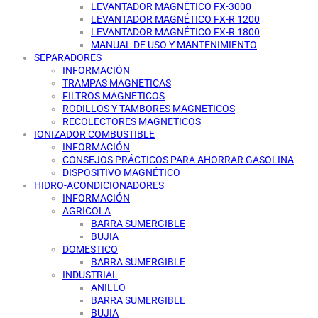
LEVANTADOR MAGNÉTICO FX-3000
LEVANTADOR MAGNÉTICO FX-R 1200
LEVANTADOR MAGNÉTICO FX-R 1800
MANUAL DE USO Y MANTENIMIENTO
SEPARADORES
INFORMACIÓN
TRAMPAS MAGNETICAS
FILTROS MAGNETICOS
RODILLOS Y TAMBORES MAGNETICOS
RECOLECTORES MAGNETICOS
IONIZADOR COMBUSTIBLE
INFORMACIÓN
CONSEJOS PRÁCTICOS PARA AHORRAR GASOLINA
DISPOSITIVO MAGNÉTICO
HIDRO-ACONDICIONADORES
INFORMACIÓN
AGRICOLA
BARRA SUMERGIBLE
BUJIA
DOMESTICO
BARRA SUMERGIBLE
INDUSTRIAL
ANILLO
BARRA SUMERGIBLE
BUJIA