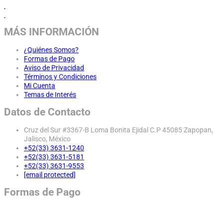
MÁS INFORMACIÓN
¿Quiénes Somos?
Formas de Pago
Aviso de Privacidad
Términos y Condiciones
Mi Cuenta
Temas de Interés
Datos de Contacto
Cruz del Sur #3367-B Loma Bonita Ejidal C.P 45085 Zapopan,
Jalisco, México
+52(33) 3631-1240
+52(33) 3631-5181
+52(33) 3631-9553
[email protected]
Formas de Pago