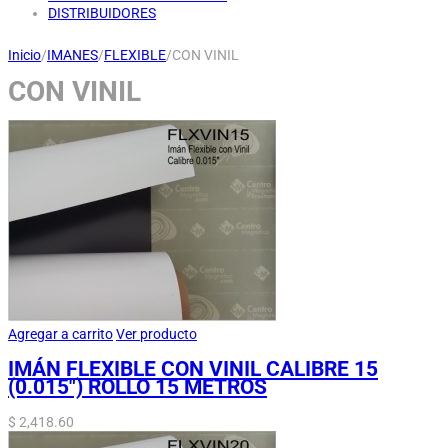
DISTRIBUIDORES
Inicio
/
IMANES
/
FLEXIBLE
/
CON VINIL
CON VINIL
Agregar a carrito
Ver producto
IMÁN FLEXIBLE CON VINIL CALIBRE 15
(0.015″) ROLLO 15 METROS
$
2,418.60