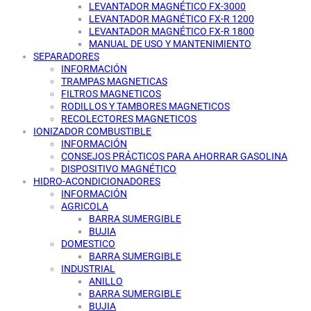
LEVANTADOR MAGNÉTICO FX-3000
LEVANTADOR MAGNÉTICO FX-R 1200
LEVANTADOR MAGNÉTICO FX-R 1800
MANUAL DE USO Y MANTENIMIENTO
SEPARADORES
INFORMACIÓN
TRAMPAS MAGNETICAS
FILTROS MAGNETICOS
RODILLOS Y TAMBORES MAGNETICOS
RECOLECTORES MAGNETICOS
IONIZADOR COMBUSTIBLE
INFORMACIÓN
CONSEJOS PRÁCTICOS PARA AHORRAR GASOLINA
DISPOSITIVO MAGNÉTICO
HIDRO-ACONDICIONADORES
INFORMACIÓN
AGRICOLA
BARRA SUMERGIBLE
BUJIA
DOMESTICO
BARRA SUMERGIBLE
INDUSTRIAL
ANILLO
BARRA SUMERGIBLE
BUJIA