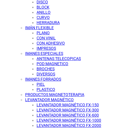
DISCO
BLOCK
ANILLO
CURVO
HERRADURA
IMÁN FLEXIBLE
PLANO
CON VINIL
CON ADHESIVO
IMPRESOS
IMANES ESPECIALES
ANTENAS TELECOPICAS
POD MAGNETICO
BROCHES
DIVERSOS
IMANES FORRADOS
PIEL
PLASTICO
PRODUCTOS MAGNETOTERAPIA
LEVANTADOR MAGNÉTICO
LEVANTADOR MAGNÉTICO FX-150
LEVANTADOR MAGNÉTICO FX-300
LEVANTADOR MAGNÉTICO FX-600
LEVANTADOR MAGNÉTICO FX-1000
LEVANTADOR MAGNÉTICO FX-2000