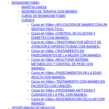
BIOMAGNETISMO
MARTHA GARZA
SESIONES DE TERAPIA CON IMANES
CURSO DE BIOMAGNETISMO
CURSOS
Curso en Vídeo «APLICACIÓN DE IMANES CON UN
SENTIDO PRÁCTICO»
Curso en Vídeo «CONTROL DE GLUCOSA Y
DIABETES CON IMANES»
Curso en Vídeo «TRASTORNO POR DÉFICIT DE
ATENCIÓN E HIPERACTIVIDAD CON IMANES»
Curso en Vídeo «TRATAMIENTO EN
PADECIMIENTOS DE LA MUJER CON IMANES»
Curso en Vídeo «REACTIVAR SISTEMA
METABÓLICO Y CONTROL DE PESO CON
IMANES»
Curso en Vídeo «PADECIMIENTOS EN LA EDAD
ADULTA CON IMANES»
Curso en Vídeo «TRATAMIENTO CON IMANES EN
PACIENTES CON CÁNCER»
Curso en Vídeo «PROGRAMA ANTI-EDAD Y
CUIDADOS DE LA PIEL CON IMANES»
Curso en Vídeo «REGENERACIÓN CELULAR CON
IMANES»
OPORTUNIDAD DE NEGOCIO