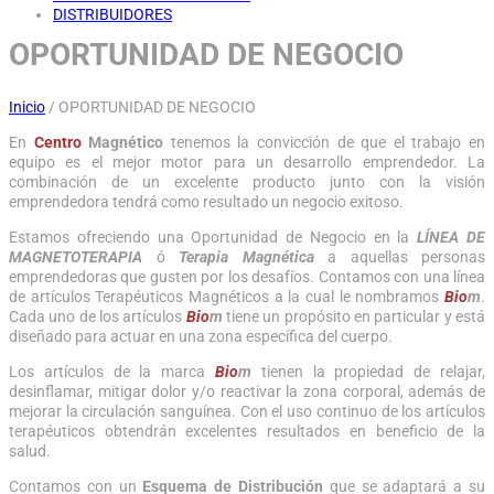
DISTRIBUIDORES
OPORTUNIDAD DE NEGOCIO
Inicio
/
OPORTUNIDAD DE NEGOCIO
En
Centro
Magnético
tenemos la convicción de que el trabajo en
equipo es el mejor motor para un desarrollo emprendedor. La
combinación de un excelente producto junto con la visión
emprendedora tendrá como resultado un negocio exitoso.
Estamos ofreciendo una Oportunidad de Negocio en la
LÍNEA DE
MAGNETOTERAPIA
ó
Terapia Magnética
a aquellas personas
emprendedoras que gusten por los desafíos. Contamos con una línea
de artículos Terapéuticos Magnéticos a la cual le nombramos
Bio
m
.
Cada uno de los artículos
Bio
m
tiene un propósito en particular y está
diseñado para actuar en una zona específica del cuerpo.
Los artículos de la marca
Bio
m
tienen la propiedad de relajar,
desinflamar, mitigar dolor y/o reactivar la zona corporal, además de
mejorar la circulación sanguínea. Con el uso continuo de los artículos
terapéuticos obtendrán excelentes resultados en beneficio de la
salud.
Contamos con un
Esquema de Distribución
que se adaptará a su