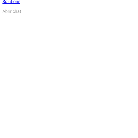
Solutions
.
Abrir chat