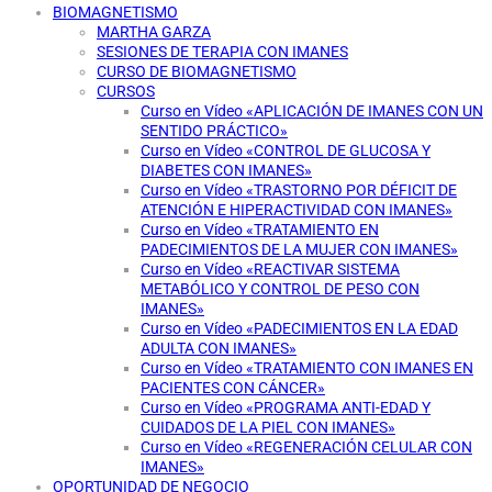
BIOMAGNETISMO
MARTHA GARZA
SESIONES DE TERAPIA CON IMANES
CURSO DE BIOMAGNETISMO
CURSOS
Curso en Vídeo «APLICACIÓN DE IMANES CON UN
SENTIDO PRÁCTICO»
Curso en Vídeo «CONTROL DE GLUCOSA Y
DIABETES CON IMANES»
Curso en Vídeo «TRASTORNO POR DÉFICIT DE
ATENCIÓN E HIPERACTIVIDAD CON IMANES»
Curso en Vídeo «TRATAMIENTO EN
PADECIMIENTOS DE LA MUJER CON IMANES»
Curso en Vídeo «REACTIVAR SISTEMA
METABÓLICO Y CONTROL DE PESO CON
IMANES»
Curso en Vídeo «PADECIMIENTOS EN LA EDAD
ADULTA CON IMANES»
Curso en Vídeo «TRATAMIENTO CON IMANES EN
PACIENTES CON CÁNCER»
Curso en Vídeo «PROGRAMA ANTI-EDAD Y
CUIDADOS DE LA PIEL CON IMANES»
Curso en Vídeo «REGENERACIÓN CELULAR CON
IMANES»
OPORTUNIDAD DE NEGOCIO