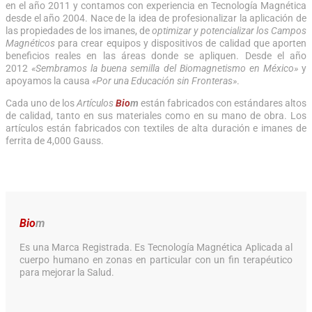
en el año 2011 y contamos con experiencia en Tecnología Magnética
desde el año 2004. Nace de la idea de profesionalizar la aplicación de
las propiedades de los imanes, de
optimizar y potencializar los Campos
Magnéticos
para crear equipos y dispositivos de calidad que aporten
beneficios reales en las áreas donde se apliquen. Desde el año
2012
«Sembramos la buena semilla del Biomagnetismo en México»
y
apoyamos la causa
«Por una Educación sin Fronteras»
.
Cada uno de los
Artículos
Bio
m
están fabricados con estándares altos
de calidad, tanto en sus materiales como en su mano de obra. Los
artículos están fabricados con textiles de alta duración e imanes de
ferrita de 4,000 Gauss.
Bio
m
Es una Marca Registrada. Es Tecnología Magnética Aplicada al
cuerpo humano en zonas en particular con un fin terapéutico
para mejorar la Salud.