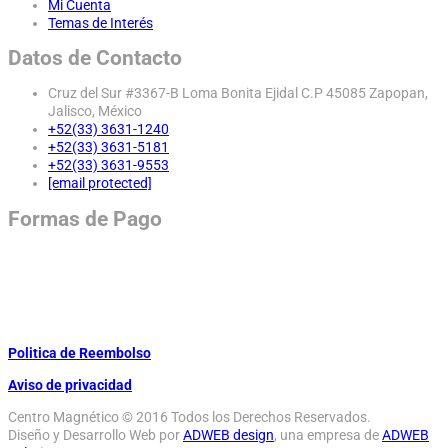
Mi Cuenta
Temas de Interés
Datos de Contacto
Cruz del Sur #3367-B Loma Bonita Ejidal C.P 45085 Zapopan,
Jalisco, México
+52(33) 3631-1240
+52(33) 3631-5181
+52(33) 3631-9553
[email protected]
Formas de Pago
Politica de Reembolso
Aviso de privacidad
Centro Magnético © 2016 Todos los Derechos Reservados.
Diseño y Desarrollo Web por
ADWEB design
, una empresa de
ADWEB