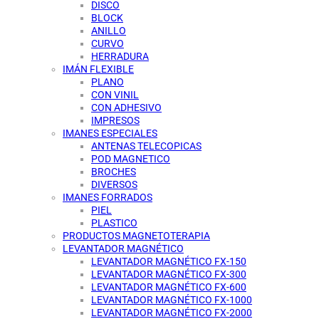
DISCO
BLOCK
ANILLO
CURVO
HERRADURA
IMÁN FLEXIBLE
PLANO
CON VINIL
CON ADHESIVO
IMPRESOS
IMANES ESPECIALES
ANTENAS TELECOPICAS
POD MAGNETICO
BROCHES
DIVERSOS
IMANES FORRADOS
PIEL
PLASTICO
PRODUCTOS MAGNETOTERAPIA
LEVANTADOR MAGNÉTICO
LEVANTADOR MAGNÉTICO FX-150
LEVANTADOR MAGNÉTICO FX-300
LEVANTADOR MAGNÉTICO FX-600
LEVANTADOR MAGNÉTICO FX-1000
LEVANTADOR MAGNÉTICO FX-2000