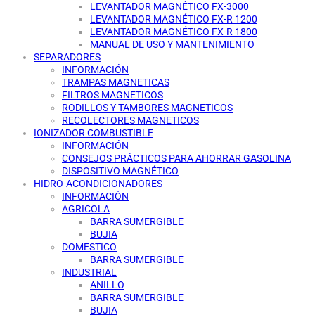
LEVANTADOR MAGNÉTICO FX-3000
LEVANTADOR MAGNÉTICO FX-R 1200
LEVANTADOR MAGNÉTICO FX-R 1800
MANUAL DE USO Y MANTENIMIENTO
SEPARADORES
INFORMACIÓN
TRAMPAS MAGNETICAS
FILTROS MAGNETICOS
RODILLOS Y TAMBORES MAGNETICOS
RECOLECTORES MAGNETICOS
IONIZADOR COMBUSTIBLE
INFORMACIÓN
CONSEJOS PRÁCTICOS PARA AHORRAR GASOLINA
DISPOSITIVO MAGNÉTICO
HIDRO-ACONDICIONADORES
INFORMACIÓN
AGRICOLA
BARRA SUMERGIBLE
BUJIA
DOMESTICO
BARRA SUMERGIBLE
INDUSTRIAL
ANILLO
BARRA SUMERGIBLE
BUJIA