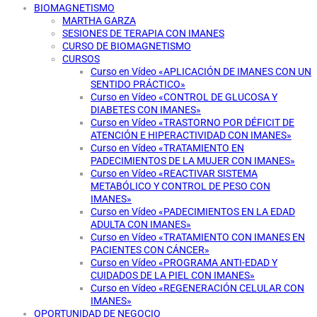
BIOMAGNETISMO
MARTHA GARZA
SESIONES DE TERAPIA CON IMANES
CURSO DE BIOMAGNETISMO
CURSOS
Curso en Vídeo «APLICACIÓN DE IMANES CON UN
SENTIDO PRÁCTICO»
Curso en Vídeo «CONTROL DE GLUCOSA Y
DIABETES CON IMANES»
Curso en Vídeo «TRASTORNO POR DÉFICIT DE
ATENCIÓN E HIPERACTIVIDAD CON IMANES»
Curso en Vídeo «TRATAMIENTO EN
PADECIMIENTOS DE LA MUJER CON IMANES»
Curso en Vídeo «REACTIVAR SISTEMA
METABÓLICO Y CONTROL DE PESO CON
IMANES»
Curso en Vídeo «PADECIMIENTOS EN LA EDAD
ADULTA CON IMANES»
Curso en Vídeo «TRATAMIENTO CON IMANES EN
PACIENTES CON CÁNCER»
Curso en Vídeo «PROGRAMA ANTI-EDAD Y
CUIDADOS DE LA PIEL CON IMANES»
Curso en Vídeo «REGENERACIÓN CELULAR CON
IMANES»
OPORTUNIDAD DE NEGOCIO