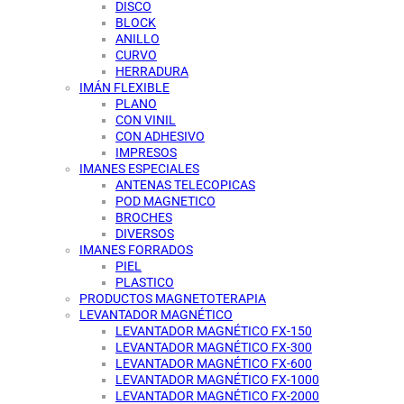
DISCO
BLOCK
ANILLO
CURVO
HERRADURA
IMÁN FLEXIBLE
PLANO
CON VINIL
CON ADHESIVO
IMPRESOS
IMANES ESPECIALES
ANTENAS TELECOPICAS
POD MAGNETICO
BROCHES
DIVERSOS
IMANES FORRADOS
PIEL
PLASTICO
PRODUCTOS MAGNETOTERAPIA
LEVANTADOR MAGNÉTICO
LEVANTADOR MAGNÉTICO FX-150
LEVANTADOR MAGNÉTICO FX-300
LEVANTADOR MAGNÉTICO FX-600
LEVANTADOR MAGNÉTICO FX-1000
LEVANTADOR MAGNÉTICO FX-2000