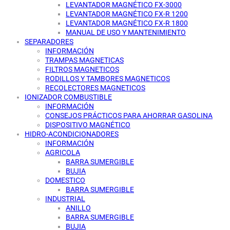
LEVANTADOR MAGNÉTICO FX-3000
LEVANTADOR MAGNÉTICO FX-R 1200
LEVANTADOR MAGNÉTICO FX-R 1800
MANUAL DE USO Y MANTENIMIENTO
SEPARADORES
INFORMACIÓN
TRAMPAS MAGNETICAS
FILTROS MAGNETICOS
RODILLOS Y TAMBORES MAGNETICOS
RECOLECTORES MAGNETICOS
IONIZADOR COMBUSTIBLE
INFORMACIÓN
CONSEJOS PRÁCTICOS PARA AHORRAR GASOLINA
DISPOSITIVO MAGNÉTICO
HIDRO-ACONDICIONADORES
INFORMACIÓN
AGRICOLA
BARRA SUMERGIBLE
BUJIA
DOMESTICO
BARRA SUMERGIBLE
INDUSTRIAL
ANILLO
BARRA SUMERGIBLE
BUJIA