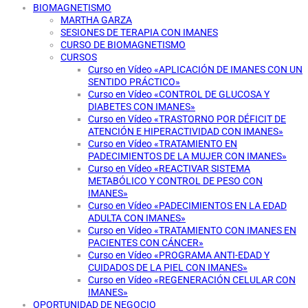
BIOMAGNETISMO
MARTHA GARZA
SESIONES DE TERAPIA CON IMANES
CURSO DE BIOMAGNETISMO
CURSOS
Curso en Vídeo «APLICACIÓN DE IMANES CON UN
SENTIDO PRÁCTICO»
Curso en Vídeo «CONTROL DE GLUCOSA Y
DIABETES CON IMANES»
Curso en Vídeo «TRASTORNO POR DÉFICIT DE
ATENCIÓN E HIPERACTIVIDAD CON IMANES»
Curso en Vídeo «TRATAMIENTO EN
PADECIMIENTOS DE LA MUJER CON IMANES»
Curso en Vídeo «REACTIVAR SISTEMA
METABÓLICO Y CONTROL DE PESO CON
IMANES»
Curso en Vídeo «PADECIMIENTOS EN LA EDAD
ADULTA CON IMANES»
Curso en Vídeo «TRATAMIENTO CON IMANES EN
PACIENTES CON CÁNCER»
Curso en Vídeo «PROGRAMA ANTI-EDAD Y
CUIDADOS DE LA PIEL CON IMANES»
Curso en Vídeo «REGENERACIÓN CELULAR CON
IMANES»
OPORTUNIDAD DE NEGOCIO