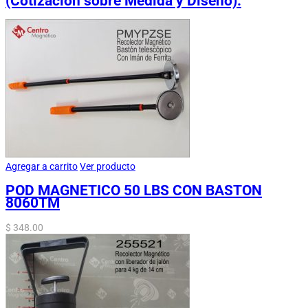
(Cotización sobre Medida y Diseño).
Agregar a carrito
Ver producto
POD MAGNETICO 50 LBS CON BASTON
8060TM
$
348.00