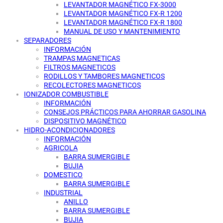
LEVANTADOR MAGNÉTICO FX-3000
LEVANTADOR MAGNÉTICO FX-R 1200
LEVANTADOR MAGNÉTICO FX-R 1800
MANUAL DE USO Y MANTENIMIENTO
SEPARADORES
INFORMACIÓN
TRAMPAS MAGNETICAS
FILTROS MAGNETICOS
RODILLOS Y TAMBORES MAGNETICOS
RECOLECTORES MAGNETICOS
IONIZADOR COMBUSTIBLE
INFORMACIÓN
CONSEJOS PRÁCTICOS PARA AHORRAR GASOLINA
DISPOSITIVO MAGNÉTICO
HIDRO-ACONDICIONADORES
INFORMACIÓN
AGRICOLA
BARRA SUMERGIBLE
BUJIA
DOMESTICO
BARRA SUMERGIBLE
INDUSTRIAL
ANILLO
BARRA SUMERGIBLE
BUJIA