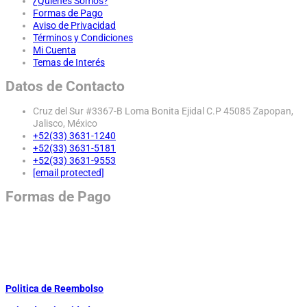
¿Quiénes Somos?
Formas de Pago
Aviso de Privacidad
Términos y Condiciones
Mi Cuenta
Temas de Interés
Datos de Contacto
Cruz del Sur #3367-B Loma Bonita Ejidal C.P 45085 Zapopan,
Jalisco, México
+52(33) 3631-1240
+52(33) 3631-5181
+52(33) 3631-9553
[email protected]
Formas de Pago
Politica de Reembolso