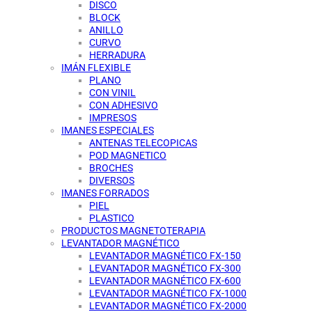
DISCO
BLOCK
ANILLO
CURVO
HERRADURA
IMÁN FLEXIBLE
PLANO
CON VINIL
CON ADHESIVO
IMPRESOS
IMANES ESPECIALES
ANTENAS TELECOPICAS
POD MAGNETICO
BROCHES
DIVERSOS
IMANES FORRADOS
PIEL
PLASTICO
PRODUCTOS MAGNETOTERAPIA
LEVANTADOR MAGNÉTICO
LEVANTADOR MAGNÉTICO FX-150
LEVANTADOR MAGNÉTICO FX-300
LEVANTADOR MAGNÉTICO FX-600
LEVANTADOR MAGNÉTICO FX-1000
LEVANTADOR MAGNÉTICO FX-2000