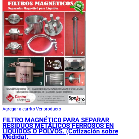
Agregar a carrito
Ver producto
FILTRO MAGNÉTIC0 PARA SEPARAR
RESIDUOS METÁLICOS FERROSOS EN
LÍQUIDOS O POLVOS. (Cotización sobre
Medida).