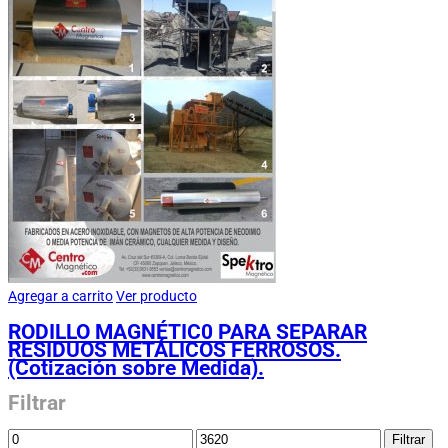
Agregar a carrito
Ver producto
RODILLO MAGNÉTIC0 PARA SEPARAR
RESIDUOS METÁLICOS FERROSOS.
(Cotización sobre Medida).
Filtrar
Filtrar