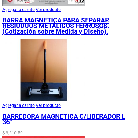
Agregar a carrito
Ver producto
BARRA MAGNETICA PARA SEPARAR
RESIUDUOS METÁLICOS FERROSOS.
(Cotización sobre Medida y Diseño).
Agregar a carrito
Ver producto
BARREDORA MAGNETICA C/LIBERADOR L
36″
$
3,610.50