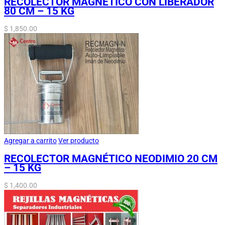
RECOLECTOR MAGNÉTICO CON LIBERADOR
80 CM – 15 KG
$
1,850.00
Agregar a carrito
Ver producto
RECOLECTOR MAGNÉTICO NEODIMIO 20 CM
– 15 KG
$
1,400.00