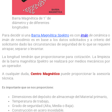
Barra Magnética de 1″ de
diámetro y de diferentes
longitudes
Para decidir si una
Barra
Magnética Spektro
es con
imán
de cerámica
o
imán de neodimio
es en base a los datos solicitados y a criterio del
solicitante dado las circunstancias de seguridad de lo que se requiere
atrapar, separar o levantar.
La longitud tendrán que proporcionarse para cotización. La limpieza
de la barra m
agnética Spektro
se realizará por medios mecánicos por
un operador.
A cualquier duda,
Centro Magnético
puede proporcionar la asesoría
técnica.
Es importante que se nos proporcione:
Dimensiones del depósito de almacenaje del Material primario,
Temperatura de trabajo,
Grado de seguridad (Alta, Media o Baja).
Construcción en acero inoxidable.