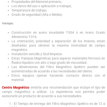
Propiedades del Material primario,
Los datos del uso o aplicación a trabajar,
Temperatura de trabajo;
Grado de seguridad (Alta o Media).
Ventajas:
Construcción en acero inoxidable T-304 o en Acero Grado
Alimenticio T-316.
La orientación, polaridad y separación de los imanes, están
diseñadas para obtener la máxima intensidad de campo
magnético.
Instalación sencilla y fácil limpieza.
Estas
Trampas Magnéticas
para separar materiales ferrosos en
fluidos líquidos con alto o bajo grado de viscosidad.
Las dimensiones del Filtro Magnético Spektro pueden ser
suministradas de acuerdo a las necesidades del cliente.
Estos equipos operan haciendo contacto directo con el
material.
Centro Magnético
emitiría una recomendación que incluye el tipo de
campo magnético a utilizar. La experiencia nos permite poder
asesorarle un producto de acuerdo a sus necesidades.
1.- El Tiempo de entrega del Filtro Magnético Spektro es de 12 a