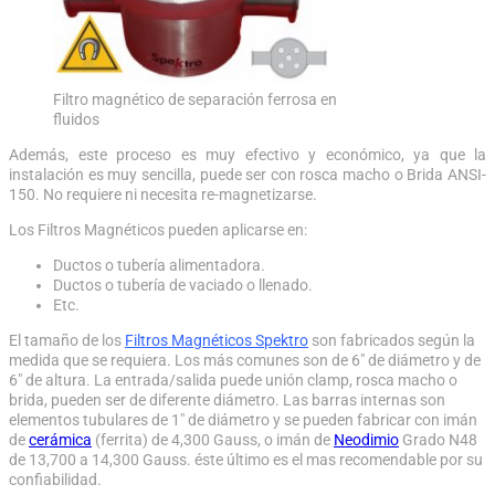
Filtro magnético de separación ferrosa en
fluidos
Además, este proceso es muy efectivo y económico, ya que la
instalación es muy sencilla, puede ser con rosca macho o Brida ANSI-
150. No requiere ni necesita re-magnetizarse.
Los Filtros Magnéticos pueden aplicarse en:
Ductos o tubería alimentadora.
Ductos o tubería de vaciado o llenado.
Etc.
El tamaño de los
Filtros Magnéticos Spektro
son fabricados según la
medida que se requiera. Los más comunes son de 6″ de diámetro y de
6″ de altura. La entrada/salida puede unión clamp, rosca macho o
brida, pueden ser de diferente diámetro. Las barras internas son
elementos tubulares de 1″ de diámetro y se pueden fabricar con imán
de
cerámica
(ferrita) de 4,300 Gauss, o imán de
Neodimio
Grado N48
de 13,700 a 14,300 Gauss. éste último es el mas recomendable por su
confiabilidad.