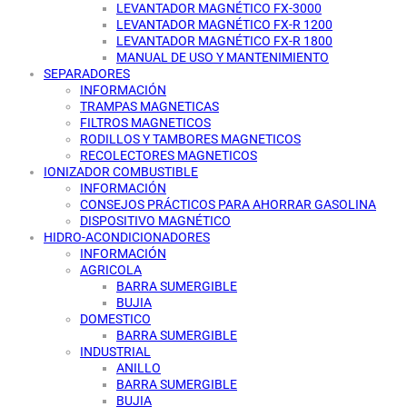
LEVANTADOR MAGNÉTICO FX-3000
LEVANTADOR MAGNÉTICO FX-R 1200
LEVANTADOR MAGNÉTICO FX-R 1800
MANUAL DE USO Y MANTENIMIENTO
SEPARADORES
INFORMACIÓN
TRAMPAS MAGNETICAS
FILTROS MAGNETICOS
RODILLOS Y TAMBORES MAGNETICOS
RECOLECTORES MAGNETICOS
IONIZADOR COMBUSTIBLE
INFORMACIÓN
CONSEJOS PRÁCTICOS PARA AHORRAR GASOLINA
DISPOSITIVO MAGNÉTICO
HIDRO-ACONDICIONADORES
INFORMACIÓN
AGRICOLA
BARRA SUMERGIBLE
BUJIA
DOMESTICO
BARRA SUMERGIBLE
INDUSTRIAL
ANILLO
BARRA SUMERGIBLE
BUJIA