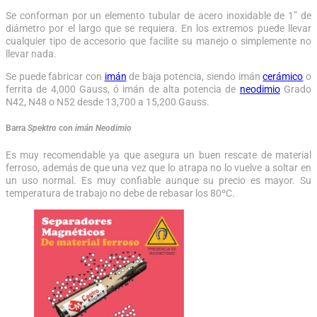
Se conforman por un elemento tubular de acero inoxidable de 1” de
diámetro por el largo que se requiera. En los extremos puede llevar
cualquier tipo de accesorio que facilite su manejo o simplemente no
llevar nada.
Se puede fabricar con
imán
de baja potencia, siendo imán
cerámico
o
ferrita de 4,000 Gauss, ó imán de alta potencia de
neodimio
Grado
N42, N48 o N52 desde 13,700 a 15,200 Gauss.
Barra
Spektro
con
imán Neodimio
Es muy recomendable ya que asegura un buen rescate de material
ferroso, además de que una vez que lo atrapa no lo vuelve a soltar en
un uso normal. Es muy confiable aunque su precio es mayor. Su
temperatura de trabajo no debe de rebasar los 80ºC.