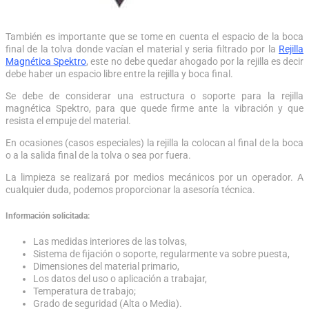
También es importante que se tome en cuenta el espacio de la boca
final de la tolva donde vacían el material y seria filtrado por la
Rejilla
Magnética Spektro
, este no debe quedar ahogado por la rejilla es decir
debe haber un espacio libre entre la rejilla y boca final.
Se debe de considerar una estructura o soporte para la rejilla
magnética Spektro, para que quede firme ante la vibración y que
resista el empuje del material.
En ocasiones (casos especiales) la rejilla la colocan al final de la boca
o a la salida final de la tolva o sea por fuera.
La limpieza se realizará por medios mecánicos por un operador. A
cualquier duda, podemos proporcionar la asesoría técnica.
Información solicitada:
Las medidas interiores de las tolvas,
Sistema de fijación o soporte, regularmente va sobre puesta,
Dimensiones del material primario,
Los datos del uso o aplicación a trabajar,
Temperatura de trabajo;
Grado de seguridad (Alta o Media).