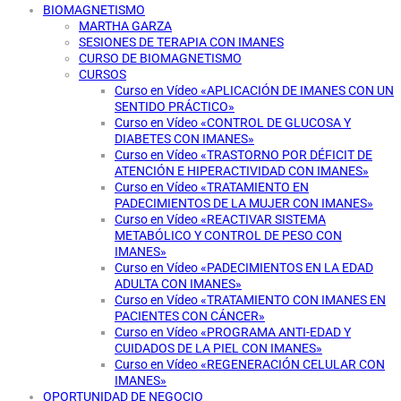
BIOMAGNETISMO
MARTHA GARZA
SESIONES DE TERAPIA CON IMANES
CURSO DE BIOMAGNETISMO
CURSOS
Curso en Vídeo «APLICACIÓN DE IMANES CON UN
SENTIDO PRÁCTICO»
Curso en Vídeo «CONTROL DE GLUCOSA Y
DIABETES CON IMANES»
Curso en Vídeo «TRASTORNO POR DÉFICIT DE
ATENCIÓN E HIPERACTIVIDAD CON IMANES»
Curso en Vídeo «TRATAMIENTO EN
PADECIMIENTOS DE LA MUJER CON IMANES»
Curso en Vídeo «REACTIVAR SISTEMA
METABÓLICO Y CONTROL DE PESO CON
IMANES»
Curso en Vídeo «PADECIMIENTOS EN LA EDAD
ADULTA CON IMANES»
Curso en Vídeo «TRATAMIENTO CON IMANES EN
PACIENTES CON CÁNCER»
Curso en Vídeo «PROGRAMA ANTI-EDAD Y
CUIDADOS DE LA PIEL CON IMANES»
Curso en Vídeo «REGENERACIÓN CELULAR CON
IMANES»
OPORTUNIDAD DE NEGOCIO