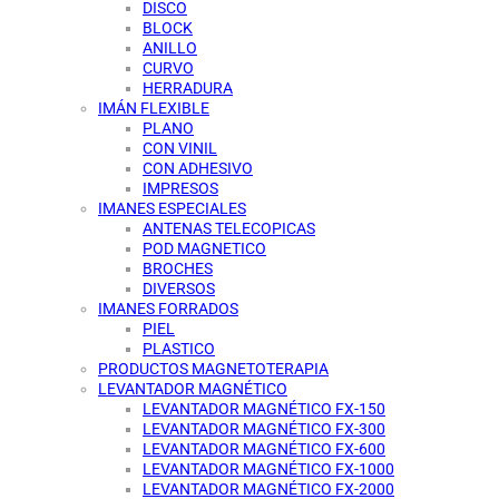
DISCO
BLOCK
ANILLO
CURVO
HERRADURA
IMÁN FLEXIBLE
PLANO
CON VINIL
CON ADHESIVO
IMPRESOS
IMANES ESPECIALES
ANTENAS TELECOPICAS
POD MAGNETICO
BROCHES
DIVERSOS
IMANES FORRADOS
PIEL
PLASTICO
PRODUCTOS MAGNETOTERAPIA
LEVANTADOR MAGNÉTICO
LEVANTADOR MAGNÉTICO FX-150
LEVANTADOR MAGNÉTICO FX-300
LEVANTADOR MAGNÉTICO FX-600
LEVANTADOR MAGNÉTICO FX-1000
LEVANTADOR MAGNÉTICO FX-2000