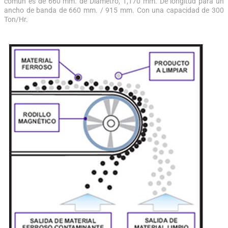
común es de 660 mm. de Diámetro, 1,170 mm. De longitud para un
ancho de banda de 660 mm. / 915 mm. Con una capacidad de 300
Ton/Hr.