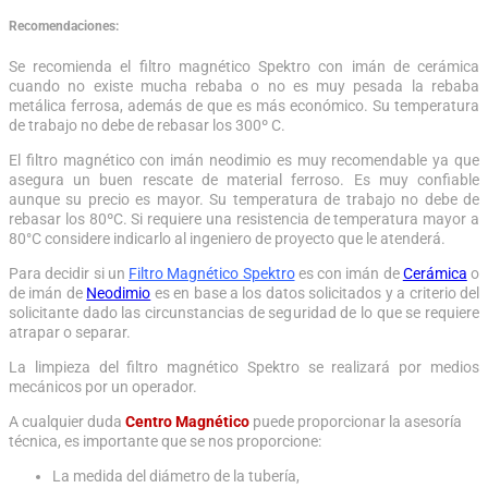
Recomendaciones:
Se recomienda el filtro magnético Spektro con imán de cerámica
cuando no existe mucha rebaba o no es muy pesada la rebaba
metálica ferrosa, además de que es más económico. Su temperatura
de trabajo no debe de rebasar los 300º C.
El filtro magnético con imán neodimio es muy recomendable ya que
asegura un buen rescate de material ferroso. Es muy confiable
aunque su precio es mayor. Su temperatura de trabajo no debe de
rebasar los 80ºC. Si requiere una resistencia de temperatura mayor a
80°C considere indicarlo al ingeniero de proyecto que le atenderá.
Para decidir si un
Filtro Magnético Spektro
es con imán de
Cerámica
o
de imán de
Neodimio
es en base a los datos solicitados y a criterio del
solicitante dado las circunstancias de seguridad de lo que se requiere
atrapar o separar.
La limpieza del filtro magnético Spektro se realizará por medios
mecánicos por un operador.
A cualquier duda
Centro Magnético
puede proporcionar la asesoría
técnica, es importante que se nos proporcione:
La medida del diámetro de la tubería,