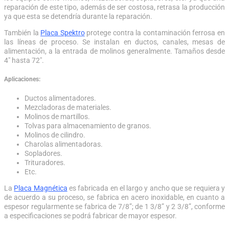
reparación de este tipo, además de ser costosa, retrasa la producción
ya que esta se detendría durante la reparación.
También la
Placa Spektro
protege contra la contaminación ferrosa en
las líneas de proceso. Se instalan en ductos, canales, mesas de
alimentación, a la entrada de molinos generalmente. Tamaños desde
4″ hasta 72″.
Aplicaciones:
Ductos alimentadores.
Mezcladoras de materiales.
Molinos de martillos.
Tolvas para almacenamiento de granos.
Molinos de cilindro.
Charolas alimentadoras.
Sopladores.
Trituradores.
Etc.
La
Placa Magnética
es fabricada en el largo y ancho que se requiera y
de acuerdo a su proceso, se fabrica en acero inoxidable, en cuanto a
espesor regularmente se fabrica de 7/8”; de 1 3/8” y 2 3/8”, conforme
a especificaciones se podrá fabricar de mayor espesor.