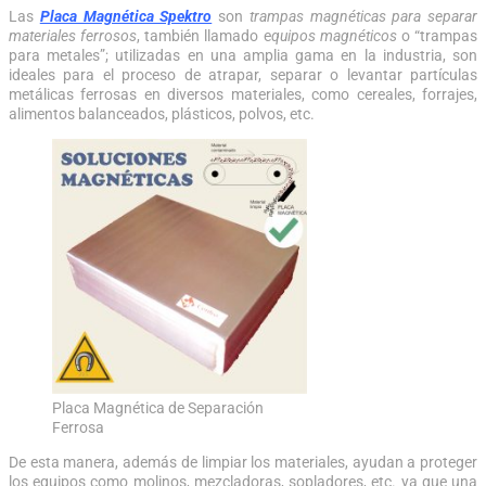
Las
Placa Magnética Spektro
son
trampas magnéticas para separar
materiales ferrosos
, también llamado e
quipos magnéticos
o “trampas
para metales”; utilizadas en una amplia gama en la industria, son
ideales para el proceso de atrapar, separar o levantar partículas
metálicas ferrosas en diversos materiales, como cereales, forrajes,
alimentos balanceados, plásticos, polvos, etc.
Placa Magnética de Separación
Ferrosa
De esta manera, además de limpiar los materiales, ayudan a proteger
los equipos como molinos, mezcladoras, sopladores, etc. ya que una