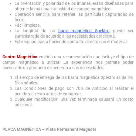
La orientación y polaridad de los imanes, están diseñadas para
obtener la máxima intensidad de campo magnético.
Operación sencilla para retener las partículas capturadas de
fierro.
Fácil limpieza.
La longitud de las
barra magnética Spektro
puede ser
suministrada de acuerdo a las necesidades del cliente.
Este equipo opera haciendo contacto directo con el material.
Centro Magnético
emitiría una recomendación que incluye el tipo de
campo magnético a utilizar. La experiencia nos permite poder
asesorarle un producto de acuerdo a sus necesidades.
El Tiempo de entrega de las barra magnética Spektro es de 4-8
Días hábiles.
Las Condiciones de pago son 70% de Anticipo al realizar el
pedido y el resto antes de embarcar.
Cualquier modificación una vez terminada causará un costo
adicional.
PLACA MAGNÉTICA – Plate Permanent Magnets