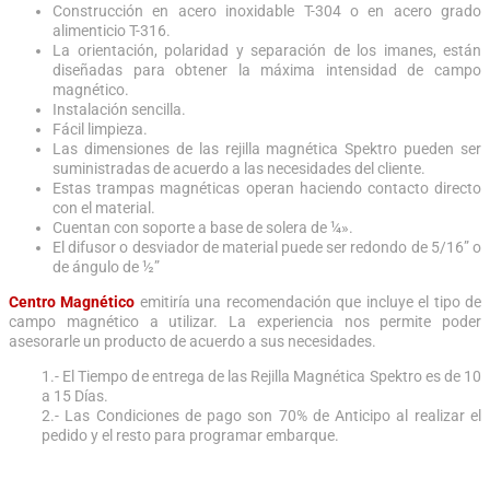
Construcción en acero inoxidable T-304 o en acero grado
alimenticio T-316.
La orientación, polaridad y separación de los imanes, están
diseñadas para obtener la máxima intensidad de campo
magnético.
Instalación sencilla.
Fácil limpieza.
Las dimensiones de las rejilla magnética Spektro pueden ser
suministradas de acuerdo a las necesidades del cliente.
Estas trampas magnéticas operan haciendo contacto directo
con el material.
Cuentan con soporte a base de solera de ¼».
El difusor o desviador de material puede ser redondo de 5/16” o
de ángulo de ½”
Centro Magnético
emitiría una recomendación que incluye el tipo de
campo magnético a utilizar. La experiencia nos permite poder
asesorarle un producto de acuerdo a sus necesidades.
1.- El Tiempo de entrega de las Rejilla Magnética Spektro es de 10
a 15 Días.
2.- Las Condiciones de pago son 70% de Anticipo al realizar el
pedido y el resto para programar embarque.