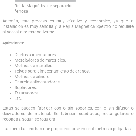
Rejilla Magnética de separación
ferrosa
Además, este proceso es muy efectivo y económico, ya que la
instalación es muy sencilla y la Rejilla Magnética Spektro no requiere
ni necesita re-magnetizarse.
Aplicaciones:
Ductos alimentadores.
Mezcladoras de materiales.
Molinos de martillos.
Tolvas para almacenamiento de granos.
Molinos de cilindro.
Charolas alimentadoras.
Sopladores.
Trituradores.
Etc.
Estas se pueden fabricar con o sin soportes, con o sin difusor o
desviadores de material. Se fabrican cuadradas, rectangulares o
redondas, según se requiera.
Las medidas tendrán que proporcionarse en centímetros o pulgadas.