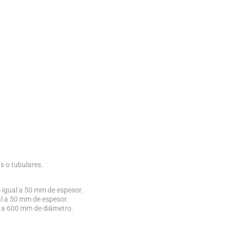
as o tubulares.
 igual a 50 mm de espesor.
al a 50 mm de espesor.
0 a 600 mm de diámetro.