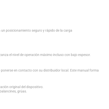
 un posicionamiento seguro y rápido de la carga
lcanza el nivel de operación máximo incluso con bajo espesor.
 ponerse en contacto con su distribuidor local. Este manual forma
ación original del dispositivo.
balancines, grúas.