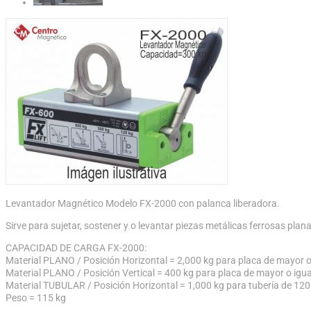
Levantador Magnético Modelo FX-2000 con palanca liberadora.
Sirve para sujetar, sostener y o levantar piezas metálicas ferrosas plan
CAPACIDAD DE CARGA FX-2000:
Material PLANO / Posición Horizontal = 2,000 kg para placa de mayor o
Material PLANO / Posición Vertical = 400 kg para placa de mayor o igu
Material TUBULAR / Posición Horizontal = 1,000 kg para tubería de 12
Peso = 115 kg