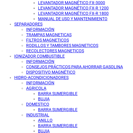
LEVANTADOR MAGNÉTICO FX-3000
LEVANTADOR MAGNÉTICO FX-R 1200
LEVANTADOR MAGNÉTICO FX-R 1800
MANUAL DE USO Y MANTENIMIENTO
SEPARADORES
INFORMACIÓN
TRAMPAS MAGNETICAS
FILTROS MAGNETICOS
RODILLOS Y TAMBORES MAGNETICOS
RECOLECTORES MAGNETICOS
IONIZADOR COMBUSTIBLE
INFORMACIÓN
CONSEJOS PRÁCTICOS PARA AHORRAR GASOLINA
DISPOSITIVO MAGNÉTICO
HIDRO-ACONDICIONADORES
INFORMACIÓN
AGRICOLA
BARRA SUMERGIBLE
BUJIA
DOMESTICO
BARRA SUMERGIBLE
INDUSTRIAL
ANILLO
BARRA SUMERGIBLE
BUJIA