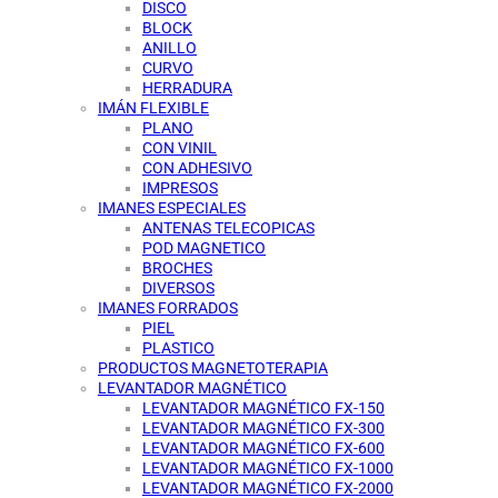
DISCO
BLOCK
ANILLO
CURVO
HERRADURA
IMÁN FLEXIBLE
PLANO
CON VINIL
CON ADHESIVO
IMPRESOS
IMANES ESPECIALES
ANTENAS TELECOPICAS
POD MAGNETICO
BROCHES
DIVERSOS
IMANES FORRADOS
PIEL
PLASTICO
PRODUCTOS MAGNETOTERAPIA
LEVANTADOR MAGNÉTICO
LEVANTADOR MAGNÉTICO FX-150
LEVANTADOR MAGNÉTICO FX-300
LEVANTADOR MAGNÉTICO FX-600
LEVANTADOR MAGNÉTICO FX-1000
LEVANTADOR MAGNÉTICO FX-2000