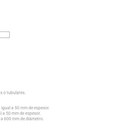
as o tubulares.
 igual a 50 mm de espesor.
al a 50 mm de espesor.
0 a 600 mm de diámetro.