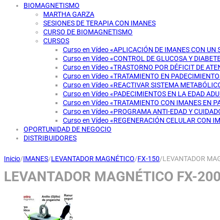
BIOMAGNETISMO
MARTHA GARZA
SESIONES DE TERAPIA CON IMANES
CURSO DE BIOMAGNETISMO
CURSOS
Curso en Vídeo «APLICACIÓN DE IMANES CON UN
Curso en Vídeo «CONTROL DE GLUCOSA Y DIABET
Curso en Vídeo «TRASTORNO POR DÉFICIT DE AT
Curso en Vídeo «TRATAMIENTO EN PADECIMIENT
Curso en Vídeo «REACTIVAR SISTEMA METABÓLI
Curso en Vídeo «PADECIMIENTOS EN LA EDAD AD
Curso en Vídeo «TRATAMIENTO CON IMANES EN 
Curso en Vídeo «PROGRAMA ANTI-EDAD Y CUIDAD
Curso en Vídeo «REGENERACIÓN CELULAR CON I
OPORTUNIDAD DE NEGOCIO
DISTRIBUIDORES
Inicio
/
IMANES
/
LEVANTADOR MAGNÉTICO
/
FX-150
/
LEVANTADOR MAG
LEVANTADOR MAGNÉTICO FX-20