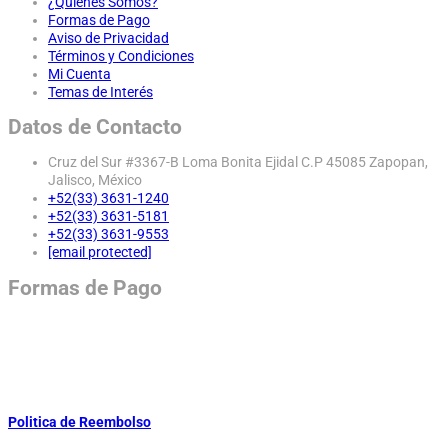
¿Quiénes Somos?
Formas de Pago
Aviso de Privacidad
Términos y Condiciones
Mi Cuenta
Temas de Interés
Datos de Contacto
Cruz del Sur #3367-B Loma Bonita Ejidal C.P 45085 Zapopan,
Jalisco, México
+52(33) 3631-1240
+52(33) 3631-5181
+52(33) 3631-9553
[email protected]
Formas de Pago
Politica de Reembolso