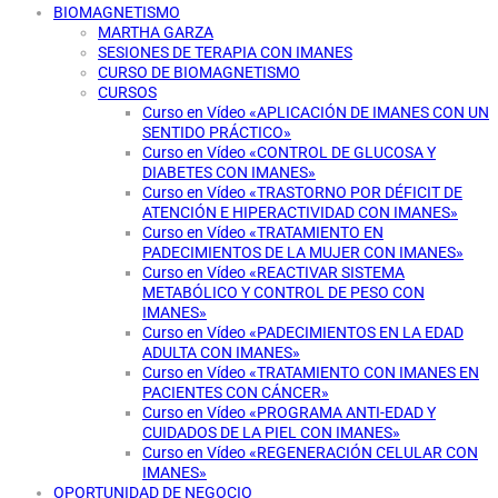
BIOMAGNETISMO
MARTHA GARZA
SESIONES DE TERAPIA CON IMANES
CURSO DE BIOMAGNETISMO
CURSOS
Curso en Vídeo «APLICACIÓN DE IMANES CON UN
SENTIDO PRÁCTICO»
Curso en Vídeo «CONTROL DE GLUCOSA Y
DIABETES CON IMANES»
Curso en Vídeo «TRASTORNO POR DÉFICIT DE
ATENCIÓN E HIPERACTIVIDAD CON IMANES»
Curso en Vídeo «TRATAMIENTO EN
PADECIMIENTOS DE LA MUJER CON IMANES»
Curso en Vídeo «REACTIVAR SISTEMA
METABÓLICO Y CONTROL DE PESO CON
IMANES»
Curso en Vídeo «PADECIMIENTOS EN LA EDAD
ADULTA CON IMANES»
Curso en Vídeo «TRATAMIENTO CON IMANES EN
PACIENTES CON CÁNCER»
Curso en Vídeo «PROGRAMA ANTI-EDAD Y
CUIDADOS DE LA PIEL CON IMANES»
Curso en Vídeo «REGENERACIÓN CELULAR CON
IMANES»
OPORTUNIDAD DE NEGOCIO