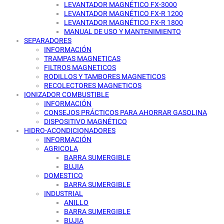
LEVANTADOR MAGNÉTICO FX-3000
LEVANTADOR MAGNÉTICO FX-R 1200
LEVANTADOR MAGNÉTICO FX-R 1800
MANUAL DE USO Y MANTENIMIENTO
SEPARADORES
INFORMACIÓN
TRAMPAS MAGNETICAS
FILTROS MAGNETICOS
RODILLOS Y TAMBORES MAGNETICOS
RECOLECTORES MAGNETICOS
IONIZADOR COMBUSTIBLE
INFORMACIÓN
CONSEJOS PRÁCTICOS PARA AHORRAR GASOLINA
DISPOSITIVO MAGNÉTICO
HIDRO-ACONDICIONADORES
INFORMACIÓN
AGRICOLA
BARRA SUMERGIBLE
BUJIA
DOMESTICO
BARRA SUMERGIBLE
INDUSTRIAL
ANILLO
BARRA SUMERGIBLE
BUJIA