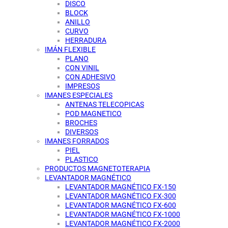
DISCO
BLOCK
ANILLO
CURVO
HERRADURA
IMÁN FLEXIBLE
PLANO
CON VINIL
CON ADHESIVO
IMPRESOS
IMANES ESPECIALES
ANTENAS TELECOPICAS
POD MAGNETICO
BROCHES
DIVERSOS
IMANES FORRADOS
PIEL
PLASTICO
PRODUCTOS MAGNETOTERAPIA
LEVANTADOR MAGNÉTICO
LEVANTADOR MAGNÉTICO FX-150
LEVANTADOR MAGNÉTICO FX-300
LEVANTADOR MAGNÉTICO FX-600
LEVANTADOR MAGNÉTICO FX-1000
LEVANTADOR MAGNÉTICO FX-2000