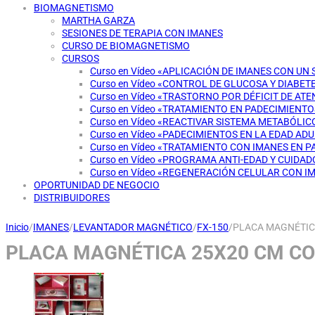
BIOMAGNETISMO
MARTHA GARZA
SESIONES DE TERAPIA CON IMANES
CURSO DE BIOMAGNETISMO
CURSOS
Curso en Vídeo «APLICACIÓN DE IMANES CON UN
Curso en Vídeo «CONTROL DE GLUCOSA Y DIABET
Curso en Vídeo «TRASTORNO POR DÉFICIT DE AT
Curso en Vídeo «TRATAMIENTO EN PADECIMIENT
Curso en Vídeo «REACTIVAR SISTEMA METABÓLI
Curso en Vídeo «PADECIMIENTOS EN LA EDAD AD
Curso en Vídeo «TRATAMIENTO CON IMANES EN 
Curso en Vídeo «PROGRAMA ANTI-EDAD Y CUIDAD
Curso en Vídeo «REGENERACIÓN CELULAR CON I
OPORTUNIDAD DE NEGOCIO
DISTRIBUIDORES
Inicio
/
IMANES
/
LEVANTADOR MAGNÉTICO
/
FX-150
/
PLACA MAGNÉTICA
PLACA MAGNÉTICA 25X20 CM CO