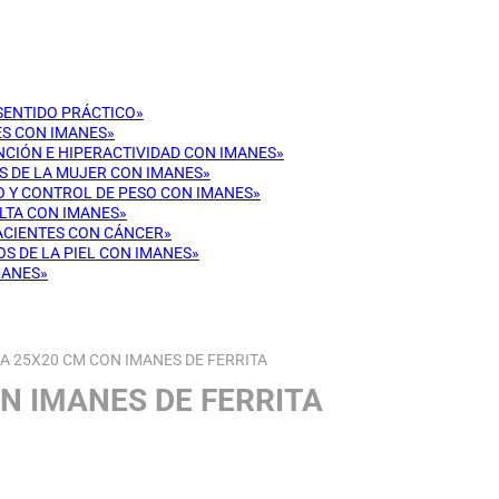
 SENTIDO PRÁCTICO»
ES CON IMANES»
ENCIÓN E HIPERACTIVIDAD CON IMANES»
OS DE LA MUJER CON IMANES»
CO Y CONTROL DE PESO CON IMANES»
ULTA CON IMANES»
PACIENTES CON CÁNCER»
OS DE LA PIEL CON IMANES»
MANES»
 25X20 CM CON IMANES DE FERRITA
N IMANES DE FERRITA