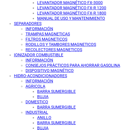
LEVANTADOR MAGNÉTICO FX-3000
LEVANTADOR MAGNÉTICO FX-R 1200
LEVANTADOR MAGNÉTICO FX-R 1800
MANUAL DE USO Y MANTENIMIENTO
SEPARADORES
INFORMACIÓN
TRAMPAS MAGNETICAS
FILTROS MAGNETICOS
RODILLOS Y TAMBORES MAGNETICOS
RECOLECTORES MAGNETICOS
IONIZADOR COMBUSTIBLE
INFORMACIÓN
CONSEJOS PRÁCTICOS PARA AHORRAR GASOLINA
DISPOSITIVO MAGNÉTICO
HIDRO-ACONDICIONADORES
INFORMACIÓN
AGRICOLA
BARRA SUMERGIBLE
BUJIA
DOMESTICO
BARRA SUMERGIBLE
INDUSTRIAL
ANILLO
BARRA SUMERGIBLE
BUJIA