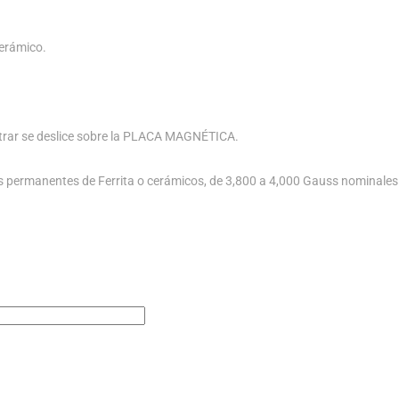
erámico.
filtrar se deslice sobre la PLACA MAGNÉTICA.
 permanentes de Ferrita o cerámicos, de 3,800 a 4,000 Gauss nominales 