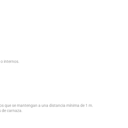
o internos.
sos que se mantengan a una distancia mínima de 1 m.
s de carnaza.