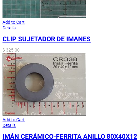
Add to Cart
Details
CLIP SUJETADOR DE IMANES
$
325.00
Add to Cart
Details
IMÁN CERÁMICO-FERRITA ANILLO 80X40X12