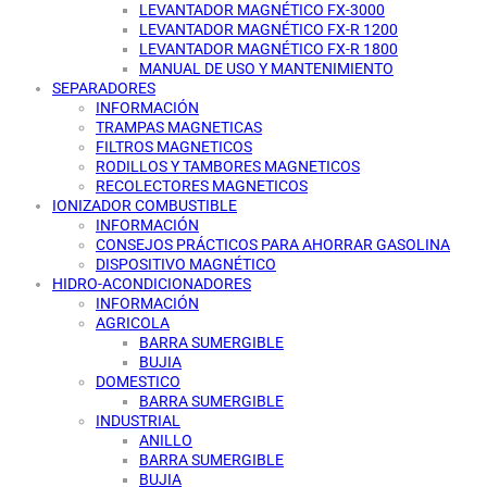
LEVANTADOR MAGNÉTICO FX-3000
LEVANTADOR MAGNÉTICO FX-R 1200
LEVANTADOR MAGNÉTICO FX-R 1800
MANUAL DE USO Y MANTENIMIENTO
SEPARADORES
INFORMACIÓN
TRAMPAS MAGNETICAS
FILTROS MAGNETICOS
RODILLOS Y TAMBORES MAGNETICOS
RECOLECTORES MAGNETICOS
IONIZADOR COMBUSTIBLE
INFORMACIÓN
CONSEJOS PRÁCTICOS PARA AHORRAR GASOLINA
DISPOSITIVO MAGNÉTICO
HIDRO-ACONDICIONADORES
INFORMACIÓN
AGRICOLA
BARRA SUMERGIBLE
BUJIA
DOMESTICO
BARRA SUMERGIBLE
INDUSTRIAL
ANILLO
BARRA SUMERGIBLE
BUJIA