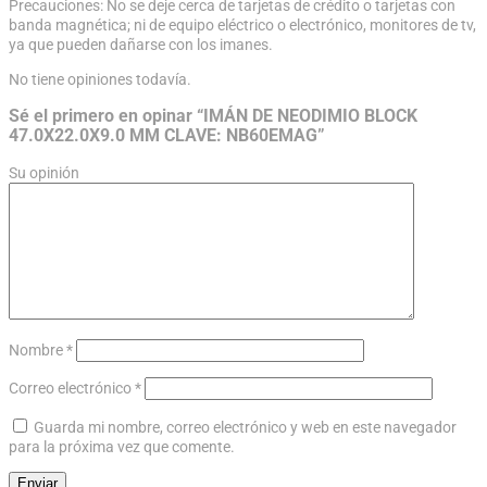
Precauciones: No se deje cerca de tarjetas de crédito o tarjetas con
banda magnética; ni de equipo eléctrico o electrónico, monitores de tv,
ya que pueden dañarse con los imanes.
No tiene opiniones todavía.
Sé el primero en opinar “IMÁN DE NEODIMIO BLOCK
47.0X22.0X9.0 MM CLAVE: NB60EMAG”
Su opinión
Nombre
*
Correo electrónico
*
Guarda mi nombre, correo electrónico y web en este navegador
para la próxima vez que comente.