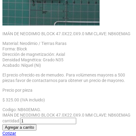
IMÁN DE NEODIMIO BLOCK 47.0X22.0X9.0 MM CLAVE: NB60EMAG
Material: Neodimio / Tierras Raras
Forma: Block
Dirección de magnetización: Axial
Densidad Magnética: Grado N35
Acabado: Níquel (Ni)
El precio ofrecido es de menudeo. Para volúmenes mayores a 500
piezas favor de contactarnos para obtener un precio de mayoreo.
Precio por pieza
$
325.00
(IVA incluido)
Codigo:
NB60EMAG
.
IMÁN DE NEODIMIO BLOCK 47.0X22.0X9.0 MM CLAVE: NB60EMAG
cantidad
Agregar a carrito
Cotizar