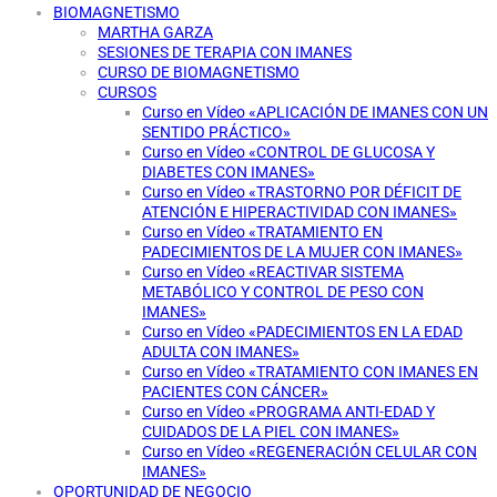
BIOMAGNETISMO
MARTHA GARZA
SESIONES DE TERAPIA CON IMANES
CURSO DE BIOMAGNETISMO
CURSOS
Curso en Vídeo «APLICACIÓN DE IMANES CON UN
SENTIDO PRÁCTICO»
Curso en Vídeo «CONTROL DE GLUCOSA Y
DIABETES CON IMANES»
Curso en Vídeo «TRASTORNO POR DÉFICIT DE
ATENCIÓN E HIPERACTIVIDAD CON IMANES»
Curso en Vídeo «TRATAMIENTO EN
PADECIMIENTOS DE LA MUJER CON IMANES»
Curso en Vídeo «REACTIVAR SISTEMA
METABÓLICO Y CONTROL DE PESO CON
IMANES»
Curso en Vídeo «PADECIMIENTOS EN LA EDAD
ADULTA CON IMANES»
Curso en Vídeo «TRATAMIENTO CON IMANES EN
PACIENTES CON CÁNCER»
Curso en Vídeo «PROGRAMA ANTI-EDAD Y
CUIDADOS DE LA PIEL CON IMANES»
Curso en Vídeo «REGENERACIÓN CELULAR CON
IMANES»
OPORTUNIDAD DE NEGOCIO