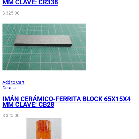
MM CLAVE: CR338
$
325.00
Add to Cart
Details
IMÁN CERÁMICO-FERRITA BLOCK 65X15X4
MM CLAVE: CB28
$
325.00