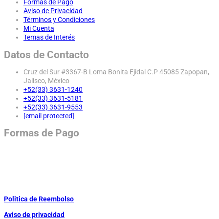
Formas de Pago
Aviso de Privacidad
Términos y Condiciones
Mi Cuenta
Temas de Interés
Datos de Contacto
Cruz del Sur #3367-B Loma Bonita Ejidal C.P 45085 Zapopan,
Jalisco, México
+52(33) 3631-1240
+52(33) 3631-5181
+52(33) 3631-9553
[email protected]
Formas de Pago
Politica de Reembolso
Aviso de privacidad