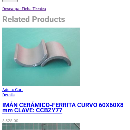
Descargar Ficha Técnica
Related Products
Add to Cart
Details
IMÁN CERÁMICO-FERRITA CURVO 60X60X8
mm CLAVE: CCBZY77
$
325.00