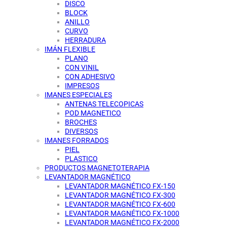
DISCO
BLOCK
ANILLO
CURVO
HERRADURA
IMÁN FLEXIBLE
PLANO
CON VINIL
CON ADHESIVO
IMPRESOS
IMANES ESPECIALES
ANTENAS TELECOPICAS
POD MAGNETICO
BROCHES
DIVERSOS
IMANES FORRADOS
PIEL
PLASTICO
PRODUCTOS MAGNETOTERAPIA
LEVANTADOR MAGNÉTICO
LEVANTADOR MAGNÉTICO FX-150
LEVANTADOR MAGNÉTICO FX-300
LEVANTADOR MAGNÉTICO FX-600
LEVANTADOR MAGNÉTICO FX-1000
LEVANTADOR MAGNÉTICO FX-2000