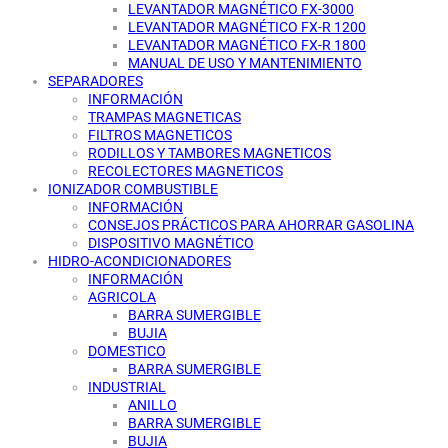
LEVANTADOR MAGNÉTICO FX-3000
LEVANTADOR MAGNÉTICO FX-R 1200
LEVANTADOR MAGNÉTICO FX-R 1800
MANUAL DE USO Y MANTENIMIENTO
SEPARADORES
INFORMACIÓN
TRAMPAS MAGNETICAS
FILTROS MAGNETICOS
RODILLOS Y TAMBORES MAGNETICOS
RECOLECTORES MAGNETICOS
IONIZADOR COMBUSTIBLE
INFORMACIÓN
CONSEJOS PRÁCTICOS PARA AHORRAR GASOLINA
DISPOSITIVO MAGNÉTICO
HIDRO-ACONDICIONADORES
INFORMACIÓN
AGRICOLA
BARRA SUMERGIBLE
BUJIA
DOMESTICO
BARRA SUMERGIBLE
INDUSTRIAL
ANILLO
BARRA SUMERGIBLE
BUJIA