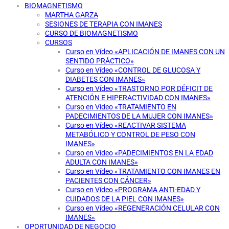
BIOMAGNETISMO
MARTHA GARZA
SESIONES DE TERAPIA CON IMANES
CURSO DE BIOMAGNETISMO
CURSOS
Curso en Vídeo «APLICACIÓN DE IMANES CON UN
SENTIDO PRÁCTICO»
Curso en Vídeo «CONTROL DE GLUCOSA Y
DIABETES CON IMANES»
Curso en Vídeo «TRASTORNO POR DÉFICIT DE
ATENCIÓN E HIPERACTIVIDAD CON IMANES»
Curso en Vídeo «TRATAMIENTO EN
PADECIMIENTOS DE LA MUJER CON IMANES»
Curso en Vídeo «REACTIVAR SISTEMA
METABÓLICO Y CONTROL DE PESO CON
IMANES»
Curso en Vídeo «PADECIMIENTOS EN LA EDAD
ADULTA CON IMANES»
Curso en Vídeo «TRATAMIENTO CON IMANES EN
PACIENTES CON CÁNCER»
Curso en Vídeo «PROGRAMA ANTI-EDAD Y
CUIDADOS DE LA PIEL CON IMANES»
Curso en Vídeo «REGENERACIÓN CELULAR CON
IMANES»
OPORTUNIDAD DE NEGOCIO