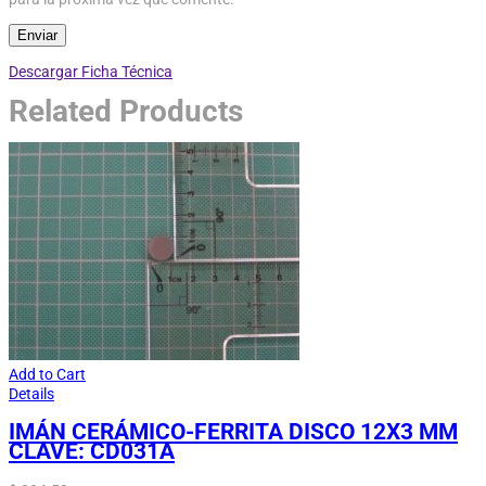
Descargar Ficha Técnica
Related Products
Add to Cart
Details
IMÁN CERÁMICO-FERRITA DISCO 12X3 MM
CLAVE: CD031A