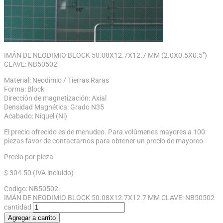
IMÁN DE NEODIMIO BLOCK 50.08X12.7X12.7 MM (2.0X0.5X0.5″)
CLAVE: NB50502
Material: Neodimio / Tierras Raras
Forma: Block
Dirección de magnetización: Axial
Densidad Magnética: Grado N35
Acabado: Níquel (Ni)
El precio ofrecido es de menudeo. Para volúmenes mayores a 100
piezas favor de contactarnos para obtener un precio de mayoreo.
Precio por pieza
$
304.50
(IVA incluido)
Codigo:
NB50502
.
IMÁN DE NEODIMIO BLOCK 50.08X12.7X12.7 MM CLAVE: NB50502
cantidad
Agregar a carrito