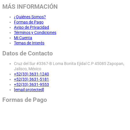
MÁS INFORMACIÓN
¿Quiénes Somos?
Formas de Pago
Aviso de Privacidad
Términos y Condiciones
Mi Cuenta
Temas de Interés
Datos de Contacto
Cruz del Sur #3367-B Loma Bonita Ejidal C.P 45085 Zapopan,
Jalisco, México
+52(33) 3631-1240
+52(33) 3631-5181
+52(33) 3631-9553
[email protected]
Formas de Pago