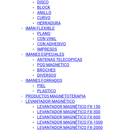
DISCO
BLOCK
ANILLO
CURVO
HERRADURA
IMÁN FLEXIBLE
PLANO
CON VINIL
CON ADHESIVO
IMPRESOS
IMANES ESPECIALES
ANTENAS TELECOPICAS
POD MAGNETICO
BROCHES
DIVERSOS
IMANES FORRADOS
PIEL
PLASTICO
PRODUCTOS MAGNETOTERAPIA
LEVANTADOR MAGNÉTICO
LEVANTADOR MAGNÉTICO FX-150
LEVANTADOR MAGNÉTICO FX-300
LEVANTADOR MAGNÉTICO FX-600
LEVANTADOR MAGNÉTICO FX-1000
LEVANTADOR MAGNÉTICO FX-2000