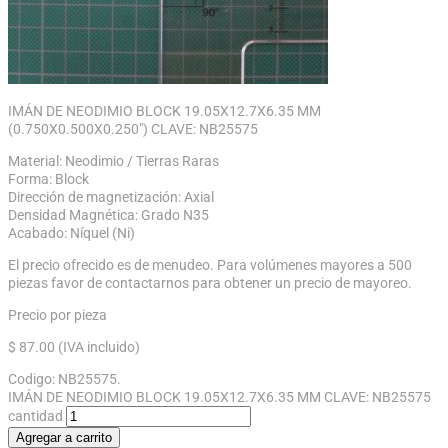
IMÁN DE NEODIMIO BLOCK 19.05X12.7X6.35 MM
(0.750X0.500X0.250″) CLAVE: NB25575
Material: Neodimio / Tierras Raras
Forma: Block
Dirección de magnetización: Axial
Densidad Magnética: Grado N35
Acabado: Níquel (Ni)
El precio ofrecido es de menudeo. Para volúmenes mayores a 500
piezas favor de contactarnos para obtener un precio de mayoreo.
Precio por pieza
$
87.00
(IVA incluido)
Codigo:
NB25575
.
IMÁN DE NEODIMIO BLOCK 19.05X12.7X6.35 MM CLAVE: NB25575
cantidad
Agregar a carrito