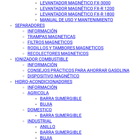
LEVANTADOR MAGNÉTICO FX-3000
LEVANTADOR MAGNÉTICO FX-R 1200
LEVANTADOR MAGNÉTICO FX-R 1800
MANUAL DE USO Y MANTENIMIENTO
SEPARADORES
INFORMACIÓN
TRAMPAS MAGNETICAS
FILTROS MAGNETICOS
RODILLOS Y TAMBORES MAGNETICOS
RECOLECTORES MAGNETICOS
IONIZADOR COMBUSTIBLE
INFORMACIÓN
CONSEJOS PRÁCTICOS PARA AHORRAR GASOLINA
DISPOSITIVO MAGNÉTICO
HIDRO-ACONDICIONADORES
INFORMACIÓN
AGRICOLA
BARRA SUMERGIBLE
BUJIA
DOMESTICO
BARRA SUMERGIBLE
INDUSTRIAL
ANILLO
BARRA SUMERGIBLE
BUJIA