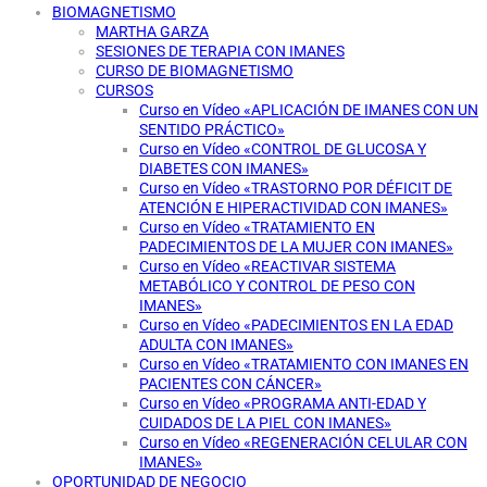
BIOMAGNETISMO
MARTHA GARZA
SESIONES DE TERAPIA CON IMANES
CURSO DE BIOMAGNETISMO
CURSOS
Curso en Vídeo «APLICACIÓN DE IMANES CON UN
SENTIDO PRÁCTICO»
Curso en Vídeo «CONTROL DE GLUCOSA Y
DIABETES CON IMANES»
Curso en Vídeo «TRASTORNO POR DÉFICIT DE
ATENCIÓN E HIPERACTIVIDAD CON IMANES»
Curso en Vídeo «TRATAMIENTO EN
PADECIMIENTOS DE LA MUJER CON IMANES»
Curso en Vídeo «REACTIVAR SISTEMA
METABÓLICO Y CONTROL DE PESO CON
IMANES»
Curso en Vídeo «PADECIMIENTOS EN LA EDAD
ADULTA CON IMANES»
Curso en Vídeo «TRATAMIENTO CON IMANES EN
PACIENTES CON CÁNCER»
Curso en Vídeo «PROGRAMA ANTI-EDAD Y
CUIDADOS DE LA PIEL CON IMANES»
Curso en Vídeo «REGENERACIÓN CELULAR CON
IMANES»
OPORTUNIDAD DE NEGOCIO