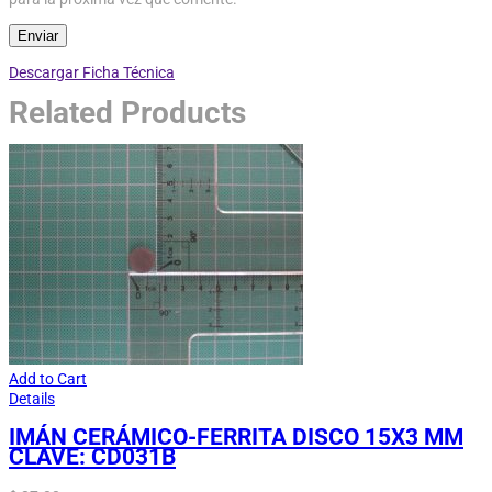
Descargar Ficha Técnica
Related Products
Add to Cart
Details
IMÁN CERÁMICO-FERRITA DISCO 15X3 MM
CLAVE: CD031B