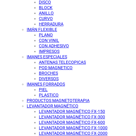
DISCO
BLOCK
ANILLO
CURVO
HERRADURA
IMÁN FLEXIBLE
PLANO
CON VINIL
CON ADHESIVO
IMPRESOS
IMANES ESPECIALES
ANTENAS TELECOPICAS
POD MAGNETICO
BROCHES
DIVERSOS
IMANES FORRADOS
PIEL
PLASTICO
PRODUCTOS MAGNETOTERAPIA
LEVANTADOR MAGNÉTICO
LEVANTADOR MAGNÉTICO FX-150
LEVANTADOR MAGNÉTICO FX-300
LEVANTADOR MAGNÉTICO FX-600
LEVANTADOR MAGNÉTICO FX-1000
LEVANTADOR MAGNÉTICO FX-2000