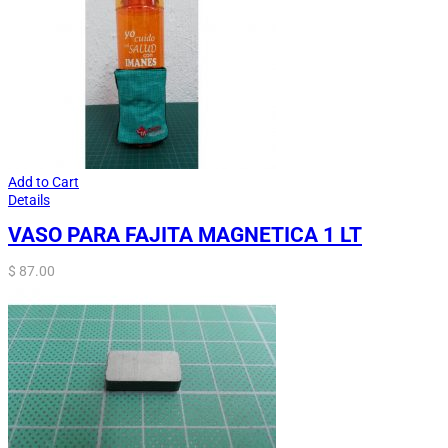
Add to Cart
Details
VASO PARA FAJITA MAGNETICA 1 LT
$
87.00