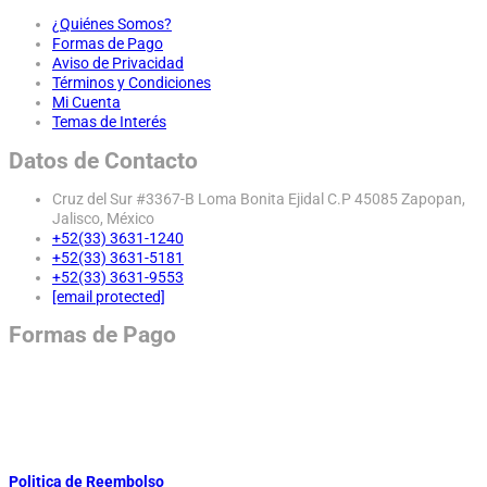
¿Quiénes Somos?
Formas de Pago
Aviso de Privacidad
Términos y Condiciones
Mi Cuenta
Temas de Interés
Datos de Contacto
Cruz del Sur #3367-B Loma Bonita Ejidal C.P 45085 Zapopan,
Jalisco, México
+52(33) 3631-1240
+52(33) 3631-5181
+52(33) 3631-9553
[email protected]
Formas de Pago
Politica de Reembolso