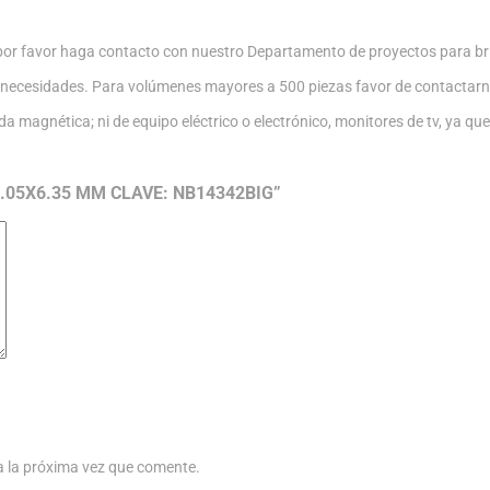
or favor haga contacto con nuestro Departamento de proyectos para bri
 necesidades. Para volúmenes mayores a 500 piezas favor de contactarn
nda magnética; ni de equipo eléctrico o electrónico, monitores de tv, ya q
19.05X6.35 MM CLAVE: NB14342BIG”
a la próxima vez que comente.