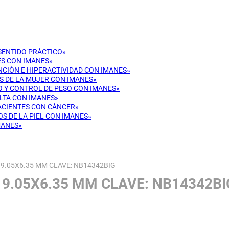
 SENTIDO PRÁCTICO»
ES CON IMANES»
ENCIÓN E HIPERACTIVIDAD CON IMANES»
OS DE LA MUJER CON IMANES»
CO Y CONTROL DE PESO CON IMANES»
ULTA CON IMANES»
PACIENTES CON CÁNCER»
OS DE LA PIEL CON IMANES»
MANES»
9.05X6.35 MM CLAVE: NB14342BIG
19.05X6.35 MM CLAVE: NB14342BI