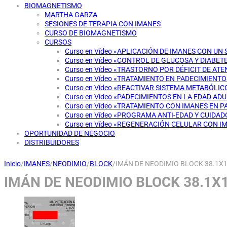
BIOMAGNETISMO
MARTHA GARZA
SESIONES DE TERAPIA CON IMANES
CURSO DE BIOMAGNETISMO
CURSOS
Curso en Vídeo «APLICACIÓN DE IMANES CON UN
Curso en Vídeo «CONTROL DE GLUCOSA Y DIABET
Curso en Vídeo «TRASTORNO POR DÉFICIT DE AT
Curso en Vídeo «TRATAMIENTO EN PADECIMIENT
Curso en Vídeo «REACTIVAR SISTEMA METABÓLI
Curso en Vídeo «PADECIMIENTOS EN LA EDAD AD
Curso en Vídeo «TRATAMIENTO CON IMANES EN 
Curso en Vídeo «PROGRAMA ANTI-EDAD Y CUIDAD
Curso en Vídeo «REGENERACIÓN CELULAR CON I
OPORTUNIDAD DE NEGOCIO
DISTRIBUIDORES
Inicio
/
IMANES
/
NEODIMIO
/
BLOCK
/
IMÁN DE NEODIMIO BLOCK 38.1X1
IMÁN DE NEODIMIO BLOCK 38.1X