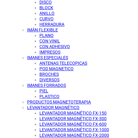
DISCO
BLOCK
ANILLO
CURVO
HERRADURA
IMÁN FLEXIBLE
PLANO
CON VINIL
CON ADHESIVO
IMPRESOS
IMANES ESPECIALES
ANTENAS TELECOPICAS
POD MAGNETICO
BROCHES
DIVERSOS
IMANES FORRADOS
PIEL
PLASTICO
PRODUCTOS MAGNETOTERAPIA
LEVANTADOR MAGNÉTICO
LEVANTADOR MAGNÉTICO FX-150
LEVANTADOR MAGNÉTICO FX-300
LEVANTADOR MAGNÉTICO FX-600
LEVANTADOR MAGNÉTICO FX-1000
LEVANTADOR MAGNÉTICO FX-2000