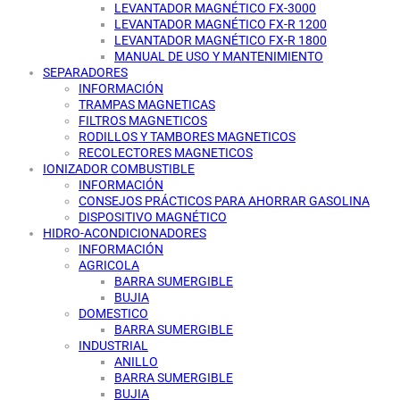
LEVANTADOR MAGNÉTICO FX-3000
LEVANTADOR MAGNÉTICO FX-R 1200
LEVANTADOR MAGNÉTICO FX-R 1800
MANUAL DE USO Y MANTENIMIENTO
SEPARADORES
INFORMACIÓN
TRAMPAS MAGNETICAS
FILTROS MAGNETICOS
RODILLOS Y TAMBORES MAGNETICOS
RECOLECTORES MAGNETICOS
IONIZADOR COMBUSTIBLE
INFORMACIÓN
CONSEJOS PRÁCTICOS PARA AHORRAR GASOLINA
DISPOSITIVO MAGNÉTICO
HIDRO-ACONDICIONADORES
INFORMACIÓN
AGRICOLA
BARRA SUMERGIBLE
BUJIA
DOMESTICO
BARRA SUMERGIBLE
INDUSTRIAL
ANILLO
BARRA SUMERGIBLE
BUJIA