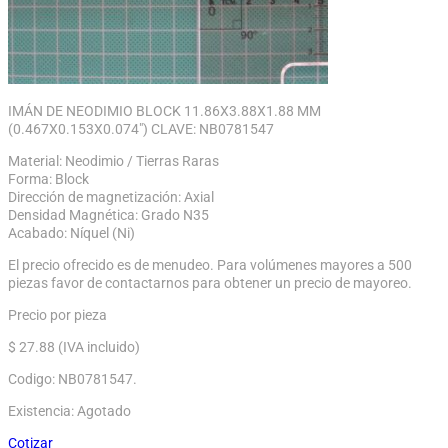
IMÁN DE NEODIMIO BLOCK 11.86X3.88X1.88 MM
(0.467X0.153X0.074″) CLAVE: NB0781547
Material: Neodimio / Tierras Raras
Forma: Block
Dirección de magnetización: Axial
Densidad Magnética: Grado N35
Acabado: Níquel (Ni)
El precio ofrecido es de menudeo. Para volúmenes mayores a 500
piezas favor de contactarnos para obtener un precio de mayoreo.
Precio por pieza
$
27.88
(IVA incluido)
Codigo:
NB0781547
.
Existencia: Agotado
Cotizar