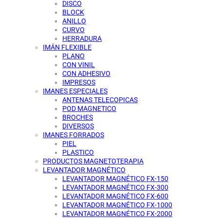
DISCO
BLOCK
ANILLO
CURVO
HERRADURA
IMÁN FLEXIBLE
PLANO
CON VINIL
CON ADHESIVO
IMPRESOS
IMANES ESPECIALES
ANTENAS TELECOPICAS
POD MAGNETICO
BROCHES
DIVERSOS
IMANES FORRADOS
PIEL
PLASTICO
PRODUCTOS MAGNETOTERAPIA
LEVANTADOR MAGNÉTICO
LEVANTADOR MAGNÉTICO FX-150
LEVANTADOR MAGNÉTICO FX-300
LEVANTADOR MAGNÉTICO FX-600
LEVANTADOR MAGNÉTICO FX-1000
LEVANTADOR MAGNÉTICO FX-2000