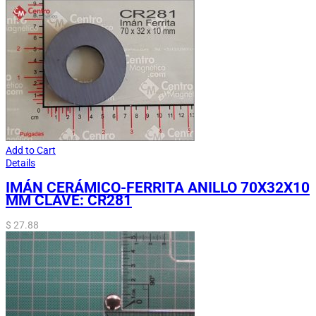
Add to Cart
Details
IMÁN CERÁMICO-FERRITA ANILLO 70X32X10
MM CLAVE: CR281
$
27.88