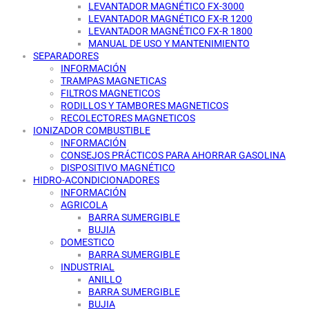
LEVANTADOR MAGNÉTICO FX-3000
LEVANTADOR MAGNÉTICO FX-R 1200
LEVANTADOR MAGNÉTICO FX-R 1800
MANUAL DE USO Y MANTENIMIENTO
SEPARADORES
INFORMACIÓN
TRAMPAS MAGNETICAS
FILTROS MAGNETICOS
RODILLOS Y TAMBORES MAGNETICOS
RECOLECTORES MAGNETICOS
IONIZADOR COMBUSTIBLE
INFORMACIÓN
CONSEJOS PRÁCTICOS PARA AHORRAR GASOLINA
DISPOSITIVO MAGNÉTICO
HIDRO-ACONDICIONADORES
INFORMACIÓN
AGRICOLA
BARRA SUMERGIBLE
BUJIA
DOMESTICO
BARRA SUMERGIBLE
INDUSTRIAL
ANILLO
BARRA SUMERGIBLE
BUJIA