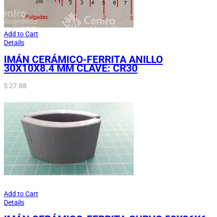
Add to Cart
Details
IMÁN CERÁMICO-FERRITA ANILLO
30X10X8.4 MM CLAVE: CR30
$
27.88
Add to Cart
Details