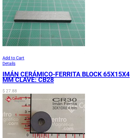
Add to Cart
Details
IMÁN CERÁMICO-FERRITA BLOCK 65X15X4
MM CLAVE: CB28
$
27.88