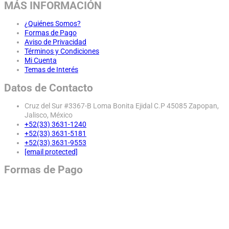
MÁS INFORMACIÓN
¿Quiénes Somos?
Formas de Pago
Aviso de Privacidad
Términos y Condiciones
Mi Cuenta
Temas de Interés
Datos de Contacto
Cruz del Sur #3367-B Loma Bonita Ejidal C.P 45085 Zapopan,
Jalisco, México
+52(33) 3631-1240
+52(33) 3631-5181
+52(33) 3631-9553
[email protected]
Formas de Pago