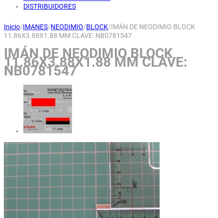
DISTRIBUIDORES
Inicio
/
IMANES
/
NEODIMIO
/
BLOCK
/
IMÁN DE NEODIMIO BLOCK
11.86X3.88X1.88 MM CLAVE: NB0781547
IMÁN DE NEODIMIO BLOCK
11.86X3.88X1.88 MM CLAVE:
NB0781547