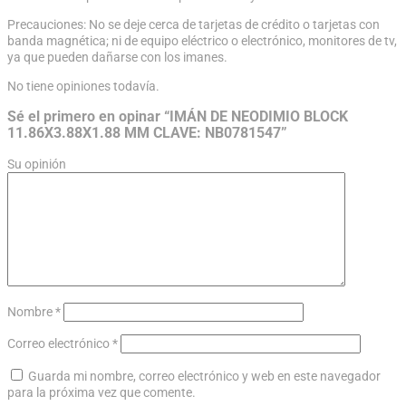
Precauciones: No se deje cerca de tarjetas de crédito o tarjetas con
banda magnética; ni de equipo eléctrico o electrónico, monitores de tv,
ya que pueden dañarse con los imanes.
No tiene opiniones todavía.
Sé el primero en opinar “IMÁN DE NEODIMIO BLOCK
11.86X3.88X1.88 MM CLAVE: NB0781547”
Su opinión
Nombre
*
Correo electrónico
*
Guarda mi nombre, correo electrónico y web en este navegador
para la próxima vez que comente.