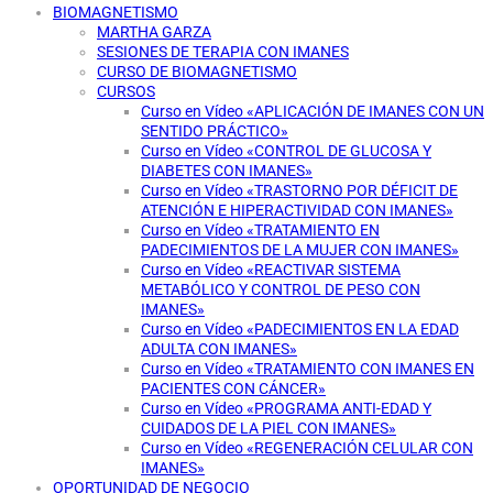
BIOMAGNETISMO
MARTHA GARZA
SESIONES DE TERAPIA CON IMANES
CURSO DE BIOMAGNETISMO
CURSOS
Curso en Vídeo «APLICACIÓN DE IMANES CON UN
SENTIDO PRÁCTICO»
Curso en Vídeo «CONTROL DE GLUCOSA Y
DIABETES CON IMANES»
Curso en Vídeo «TRASTORNO POR DÉFICIT DE
ATENCIÓN E HIPERACTIVIDAD CON IMANES»
Curso en Vídeo «TRATAMIENTO EN
PADECIMIENTOS DE LA MUJER CON IMANES»
Curso en Vídeo «REACTIVAR SISTEMA
METABÓLICO Y CONTROL DE PESO CON
IMANES»
Curso en Vídeo «PADECIMIENTOS EN LA EDAD
ADULTA CON IMANES»
Curso en Vídeo «TRATAMIENTO CON IMANES EN
PACIENTES CON CÁNCER»
Curso en Vídeo «PROGRAMA ANTI-EDAD Y
CUIDADOS DE LA PIEL CON IMANES»
Curso en Vídeo «REGENERACIÓN CELULAR CON
IMANES»
OPORTUNIDAD DE NEGOCIO