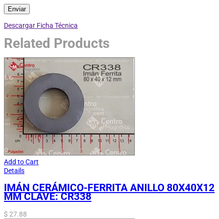
Descargar Ficha Técnica
Related Products
Add to Cart
Details
IMÁN CERÁMICO-FERRITA ANILLO 80X40X12
MM CLAVE: CR338
$
27.88