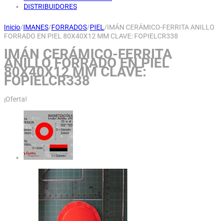
DISTRIBUIDORES
Inicio
/
IMANES
/
FORRADOS
/
PIEL
/
IMÁN CERÁMICO-FERRITA ANILLO
FORRADO EN PIEL 80X40X12 MM CLAVE: FOPIELCR338
IMÁN CERÁMICO-FERRITA
ANILLO FORRADO EN PIEL
80X40X12 MM CLAVE:
FOPIELCR338
¡Oferta!