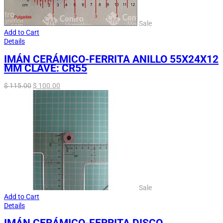
Sale
Add to Cart
Details
IMÁN CERÁMICO-FERRITA ANILLO 55X24X12
MM CLAVE: CR55
$
115.00
$
100.00
Sale
Add to Cart
Details