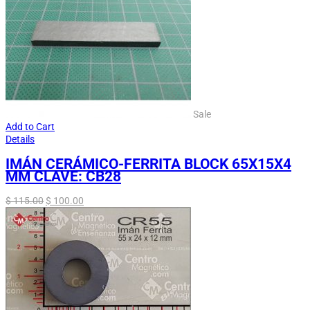
Sale
Add to Cart
Details
IMÁN CERÁMICO-FERRITA BLOCK 65X15X4
MM CLAVE: CB28
$
115.00
$
100.00