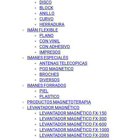
DISCO
BLOCK
ANILLO
CURVO
HERRADURA
IMÁN FLEXIBLE
PLANO
CON VINIL
CON ADHESIVO
IMPRESOS
IMANES ESPECIALES
ANTENAS TELECOPICAS
POD MAGNETICO
BROCHES
DIVERSOS
IMANES FORRADOS
PIEL
PLASTICO
PRODUCTOS MAGNETOTERAPIA
LEVANTADOR MAGNÉTICO
LEVANTADOR MAGNÉTICO FX-150
LEVANTADOR MAGNÉTICO FX-300
LEVANTADOR MAGNÉTICO FX-600
LEVANTADOR MAGNÉTICO FX-1000
LEVANTADOR MAGNÉTICO FX-2000