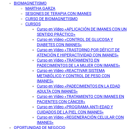
BIOMAGNETISMO
MARTHA GARZA
SESIONES DE TERAPIA CON IMANES
CURSO DE BIOMAGNETISMO
CURSOS
Curso en Vídeo «APLICACIÓN DE IMANES CON UN
SENTIDO PRÁCTICO»
Curso en Vídeo «CONTROL DE GLUCOSA Y
DIABETES CON IMANES»
Curso en Vídeo «TRASTORNO POR DÉFICIT DE
ATENCIÓN E HIPERACTIVIDAD CON IMANES»
Curso en Vídeo «TRATAMIENTO EN
PADECIMIENTOS DE LA MUJER CON IMANES»
Curso en Vídeo «REACTIVAR SISTEMA
METABÓLICO Y CONTROL DE PESO CON
IMANES»
Curso en Vídeo «PADECIMIENTOS EN LA EDAD
ADULTA CON IMANES»
Curso en Vídeo «TRATAMIENTO CON IMANES EN
PACIENTES CON CÁNCER»
Curso en Vídeo «PROGRAMA ANTI-EDAD Y
CUIDADOS DE LA PIEL CON IMANES»
Curso en Vídeo «REGENERACIÓN CELULAR CON
IMANES»
OPORTUNIDAD DE NEGOCIO