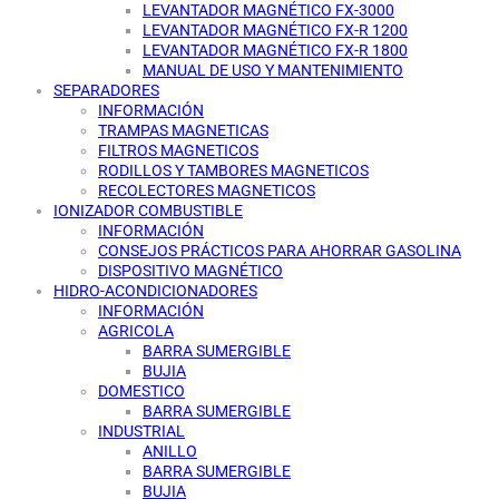
LEVANTADOR MAGNÉTICO FX-3000
LEVANTADOR MAGNÉTICO FX-R 1200
LEVANTADOR MAGNÉTICO FX-R 1800
MANUAL DE USO Y MANTENIMIENTO
SEPARADORES
INFORMACIÓN
TRAMPAS MAGNETICAS
FILTROS MAGNETICOS
RODILLOS Y TAMBORES MAGNETICOS
RECOLECTORES MAGNETICOS
IONIZADOR COMBUSTIBLE
INFORMACIÓN
CONSEJOS PRÁCTICOS PARA AHORRAR GASOLINA
DISPOSITIVO MAGNÉTICO
HIDRO-ACONDICIONADORES
INFORMACIÓN
AGRICOLA
BARRA SUMERGIBLE
BUJIA
DOMESTICO
BARRA SUMERGIBLE
INDUSTRIAL
ANILLO
BARRA SUMERGIBLE
BUJIA